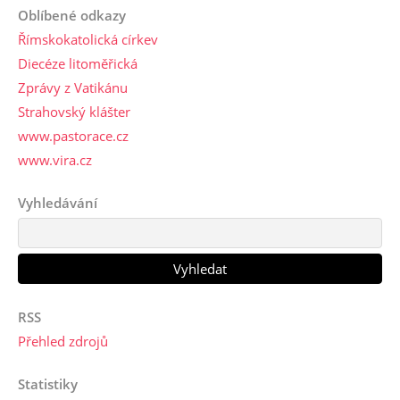
Oblíbené odkazy
Římskokatolická církev
Diecéze litoměřická
Zprávy z Vatikánu
Strahovský klášter
www.pastorace.cz
www.vira.cz
Vyhledávání
RSS
Přehled zdrojů
Statistiky