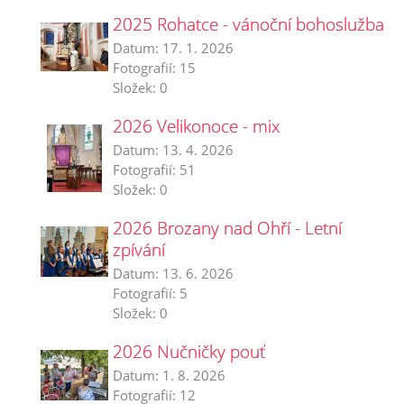
2025 Rohatce - vánoční bohoslužba
Datum:
17. 1. 2026
Fotografií:
15
Složek:
0
2026 Velikonoce - mix
Datum:
13. 4. 2026
Fotografií:
51
Složek:
0
2026 Brozany nad Ohří - Letní
zpívání
Datum:
13. 6. 2026
Fotografií:
5
Složek:
0
2026 Nučničky pouť
Datum:
1. 8. 2026
Fotografií:
12