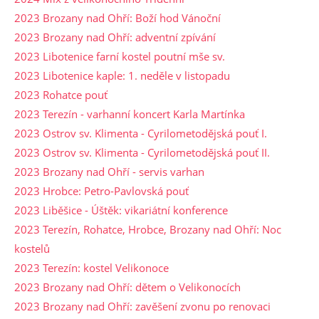
2023 Brozany nad Ohří: Boží hod Vánoční
2023 Brozany nad Ohří: adventní zpívání
2023 Libotenice farní kostel poutní mše sv.
2023 Libotenice kaple: 1. neděle v listopadu
2023 Rohatce pouť
2023 Terezín - varhanní koncert Karla Martínka
2023 Ostrov sv. Klimenta - Cyrilometodějská pouť I.
2023 Ostrov sv. Klimenta - Cyrilometodějská pouť II.
2023 Brozany nad Ohří - servis varhan
2023 Hrobce: Petro-Pavlovská pouť
2023 Liběšice - Úštěk: vikariátní konference
2023 Terezín, Rohatce, Hrobce, Brozany nad Ohří: Noc
kostelů
2023 Terezín: kostel Velikonoce
2023 Brozany nad Ohří: dětem o Velikonocích
2023 Brozany nad Ohří: zavěšení zvonu po renovaci