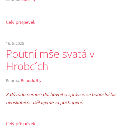
Celý příspěvek
16. 6. 2026
Poutní mše svatá v
Hrobcích
Rubrika:
Bohoslužby
Z důvodu nemoci duchovního správce, se bohoslužba
neuskuteční. Děkujeme za pochopení.
Celý příspěvek