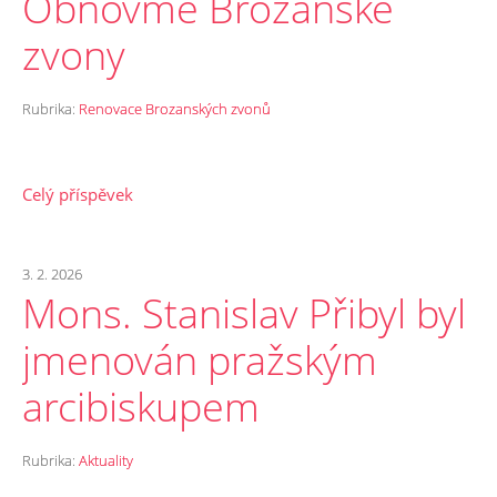
Obnovme Brozanské
zvony
Rubrika:
Renovace Brozanských zvonů
Celý příspěvek
3. 2. 2026
Mons. Stanislav Přibyl byl
jmenován pražským
arcibiskupem
Rubrika:
Aktuality