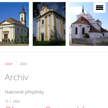
/
Úvod
2026
Archiv
Nalezené příspěvky
15. 1. 2026