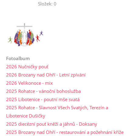
Složek:
0
Fotoalbum
2026 Nučničky pouť
2026 Brozany nad Ohří - Letní zpívání
2026 Velikonoce - mix
2025 Rohatce - vánoční bohoslužba
2025 Libotenice - poutní mše svatá
2025 Rohatce - Slavnost Všech Svatých, Terezín a
Libotenice Dušičky
2025 diecézní pouť kněží a jáhnů - Doksany
2025 Brozany nad Ohří - restaurování a požehnání kříže