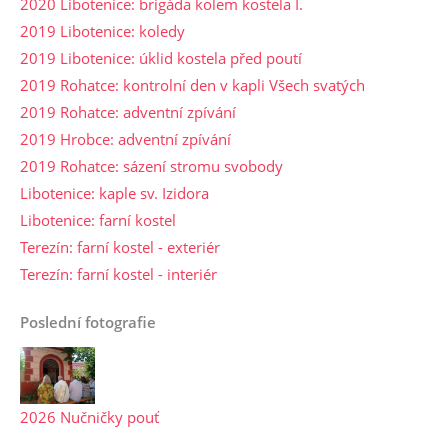
2020 Libotenice: brigáda kolem kostela I.
2019 Libotenice: koledy
2019 Libotenice: úklid kostela před poutí
2019 Rohatce: kontrolní den v kapli Všech svatých
2019 Rohatce: adventní zpívání
2019 Hrobce: adventní zpívání
2019 Rohatce: sázení stromu svobody
Libotenice: kaple sv. Izidora
Libotenice: farní kostel
Terezín: farní kostel - exteriér
Terezín: farní kostel - interiér
Poslední fotografie
2026 Nučničky pouť