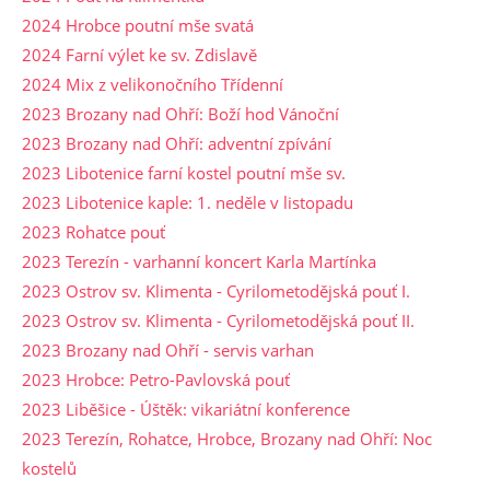
2024 Hrobce poutní mše svatá
2024 Farní výlet ke sv. Zdislavě
2024 Mix z velikonočního Třídenní
2023 Brozany nad Ohří: Boží hod Vánoční
2023 Brozany nad Ohří: adventní zpívání
2023 Libotenice farní kostel poutní mše sv.
2023 Libotenice kaple: 1. neděle v listopadu
2023 Rohatce pouť
2023 Terezín - varhanní koncert Karla Martínka
2023 Ostrov sv. Klimenta - Cyrilometodějská pouť I.
2023 Ostrov sv. Klimenta - Cyrilometodějská pouť II.
2023 Brozany nad Ohří - servis varhan
2023 Hrobce: Petro-Pavlovská pouť
2023 Liběšice - Úštěk: vikariátní konference
2023 Terezín, Rohatce, Hrobce, Brozany nad Ohří: Noc
kostelů