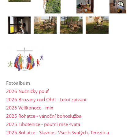
Fotoalbum
2026 Nučničky pouť
2026 Brozany nad Ohří - Letní zpívání
2026 Velikonoce - mix
2025 Rohatce - vánoční bohoslužba
2025 Libotenice - poutní mše svatá
2025 Rohatce - Slavnost Všech Svatých, Terezín a