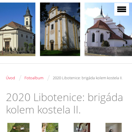
/
/
Úvod
Fotoalbum
2020 Libotenice: brigáda kolem kostela II.
2020 Libotenice: brigáda
kolem kostela II.