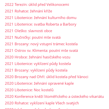
2022 Terezín: úklid před Velikonocemi
2021 Rohatce: žehnání kříže
2021 Libotenice: žehnání kulturního domu
2021 Libotenice: svatba Roberta a Barbory
2021 Oleško: slavnosti obce
2021 Nučničky: poutní mše svatá
2021 Brozany: nový vstupní trámec kostela
2021 Ostrov sv. Klimenta: poutní mše svatá
2020 Hrobce: žehnání hasičského vozu
2021 Libotenice: vyklízení půdy kostela
2021 Brozany: vyklízení půdy kostela
2020 Brozany nad Ohří: úklid kostela před Vánoci
2020 Libotenice: žehnání opravené kaple
2020 Libotenice: Noc kostelů
2020 Konference kněží litoměřického a ústeckého vikariátu
2020 Rohatce: vyklízení kaple Všech svatých