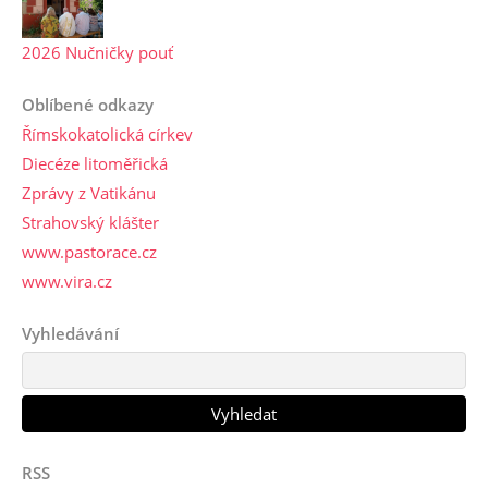
2026 Nučničky pouť
Oblíbené odkazy
Římskokatolická církev
Diecéze litoměřická
Zprávy z Vatikánu
Strahovský klášter
www.pastorace.cz
www.vira.cz
Vyhledávání
RSS