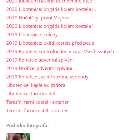
2020 Jubileum našeho duchovního otce
2020 Libotenice: brigáda kolem kostela II.
2020 Nučničky: první Májová
2020 Libotenice: brigáda kolem kostela I.
2019 Libotenice: koledy
2019 Libotenice: úklid kostela před poutí
2019 Rohatce: kontrolní den v kapli Všech svatých
2019 Rohatce: adventní zpívání
2019 Hrobce: adventní zpívání
2019 Rohatce: sázení stromu svobody
Libotenice: kaple sv. Izidora
Libotenice: farní kostel
Terezín: farní kostel - exteriér
Terezín: farní kostel - interiér
Poslední fotografie