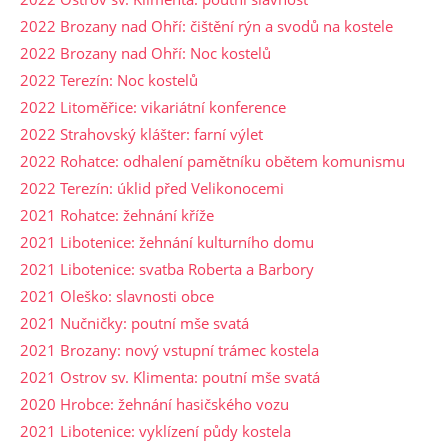
2022 Brozany nad Ohří: čištění rýn a svodů na kostele
2022 Brozany nad Ohří: Noc kostelů
2022 Terezín: Noc kostelů
2022 Litoměřice: vikariátní konference
2022 Strahovský klášter: farní výlet
2022 Rohatce: odhalení pamětníku obětem komunismu
2022 Terezín: úklid před Velikonocemi
2021 Rohatce: žehnání kříže
2021 Libotenice: žehnání kulturního domu
2021 Libotenice: svatba Roberta a Barbory
2021 Oleško: slavnosti obce
2021 Nučničky: poutní mše svatá
2021 Brozany: nový vstupní trámec kostela
2021 Ostrov sv. Klimenta: poutní mše svatá
2020 Hrobce: žehnání hasičského vozu
2021 Libotenice: vyklízení půdy kostela