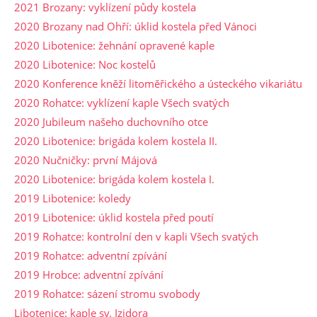
2021 Brozany: vyklízení půdy kostela
2020 Brozany nad Ohří: úklid kostela před Vánoci
2020 Libotenice: žehnání opravené kaple
2020 Libotenice: Noc kostelů
2020 Konference kněží litoměřického a ústeckého vikariátu
2020 Rohatce: vyklízení kaple Všech svatých
2020 Jubileum našeho duchovního otce
2020 Libotenice: brigáda kolem kostela II.
2020 Nučničky: první Májová
2020 Libotenice: brigáda kolem kostela I.
2019 Libotenice: koledy
2019 Libotenice: úklid kostela před poutí
2019 Rohatce: kontrolní den v kapli Všech svatých
2019 Rohatce: adventní zpívání
2019 Hrobce: adventní zpívání
2019 Rohatce: sázení stromu svobody
Libotenice: kaple sv. Izidora