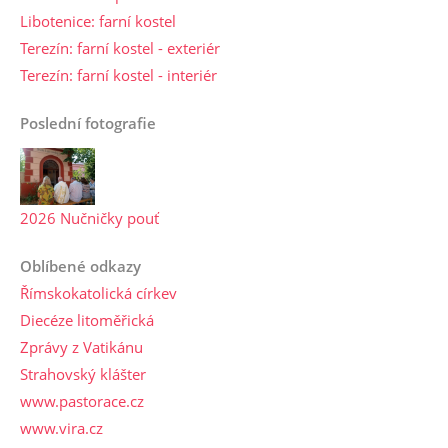
Libotenice: farní kostel
Terezín: farní kostel - exteriér
Terezín: farní kostel - interiér
Poslední fotografie
2026 Nučničky pouť
Oblíbené odkazy
Římskokatolická církev
Diecéze litoměřická
Zprávy z Vatikánu
Strahovský klášter
www.pastorace.cz
www.vira.cz