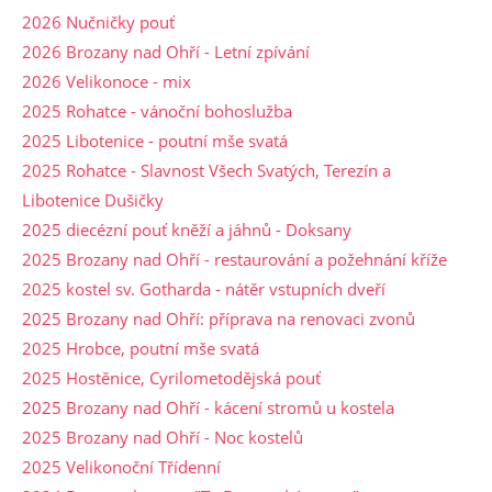
2026 Nučničky pouť
2026 Brozany nad Ohří - Letní zpívání
2026 Velikonoce - mix
2025 Rohatce - vánoční bohoslužba
2025 Libotenice - poutní mše svatá
2025 Rohatce - Slavnost Všech Svatých, Terezín a
Libotenice Dušičky
2025 diecézní pouť kněží a jáhnů - Doksany
2025 Brozany nad Ohří - restaurování a požehnání kříže
2025 kostel sv. Gotharda - nátěr vstupních dveří
2025 Brozany nad Ohří: příprava na renovaci zvonů
2025 Hrobce, poutní mše svatá
2025 Hostěnice, Cyrilometodějská pouť
2025 Brozany nad Ohří - kácení stromů u kostela
2025 Brozany nad Ohří - Noc kostelů
2025 Velikonoční Třídenní