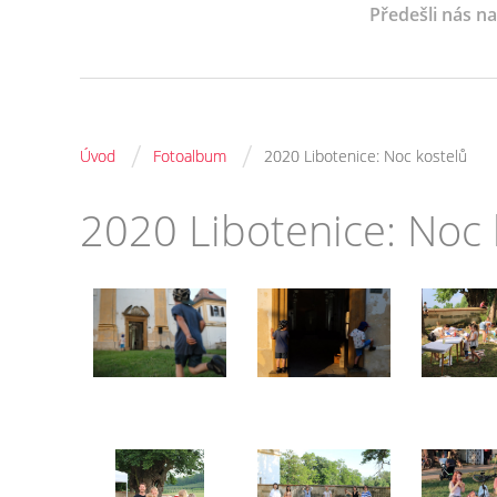
Předešli nás n
/
/
Úvod
Fotoalbum
2020 Libotenice: Noc kostelů
2020 Libotenice: Noc 