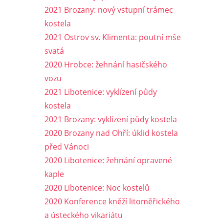
2021 Brozany: nový vstupní trámec
kostela
2021 Ostrov sv. Klimenta: poutní mše
svatá
2020 Hrobce: žehnání hasičského
vozu
2021 Libotenice: vyklízení půdy
kostela
2021 Brozany: vyklízení půdy kostela
2020 Brozany nad Ohří: úklid kostela
před Vánoci
2020 Libotenice: žehnání opravené
kaple
2020 Libotenice: Noc kostelů
2020 Konference kněží litoměřického
a ústeckého vikariátu