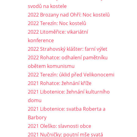
svodů na kostele
2022 Brozany nad Ohří: Noc kostelů
2022 Terezín: Noc kostelů
2022 Litoměřice: vikariátní
konference
2022 Strahovský klášter: farní výlet
2022 Rohatce: odhalení pamětníku
obětem komunismu
2022 Terezín: úklid před Velikonocemi
2021 Rohatce: žehnání kříže
2021 Libotenice: žehnání kulturního
domu
2021 Libotenice: svatba Roberta a
Barbory
2021 Oleško: slavnosti obce
2021 Nučničky: poutní mše svatá