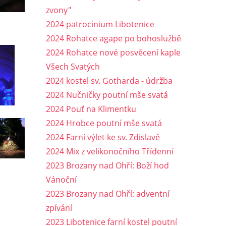
zvony"
2024 patrocinium Libotenice
2024 Rohatce agape po bohoslužbě
2024 Rohatce nové posvěcení kaple
Všech Svatých
2024 kostel sv. Gotharda - údržba
2024 Nučničky poutní mše svatá
2024 Pouť na Klimentku
2024 Hrobce poutní mše svatá
2024 Farní výlet ke sv. Zdislavě
2024 Mix z velikonočního Třídenní
2023 Brozany nad Ohří: Boží hod
Vánoční
2023 Brozany nad Ohří: adventní
zpívání
2023 Libotenice farní kostel poutní