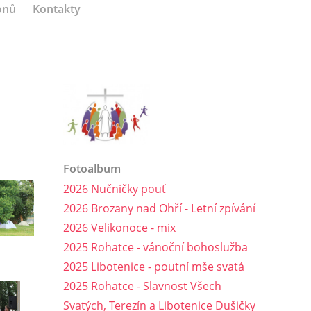
onů
Kontakty
Fotoalbum
2026 Nučničky pouť
2026 Brozany nad Ohří - Letní zpívání
2026 Velikonoce - mix
2025 Rohatce - vánoční bohoslužba
2025 Libotenice - poutní mše svatá
2025 Rohatce - Slavnost Všech
Svatých, Terezín a Libotenice Dušičky