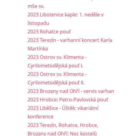
mše sv.
2023 Libotenice kaple: 1. neděle v
listopadu
2023 Rohatce pouť
2023 Terezín - varhanní koncert Karla
Martínka
2023 Ostrov sv. Klimenta -
Cyrilometodějská pouť I.
2023 Ostrov sv. Klimenta -
Cyrilometodějská pouť II.
2023 Brozany nad Ohří - servis varhan
2023 Hrobce: Petro-Pavlovská pouť
2023 Liběšice - Úštěk: vikariátní
konference
2023 Terezín, Rohatce, Hrobce,
Brozany nad Ohří: Noc kostelů