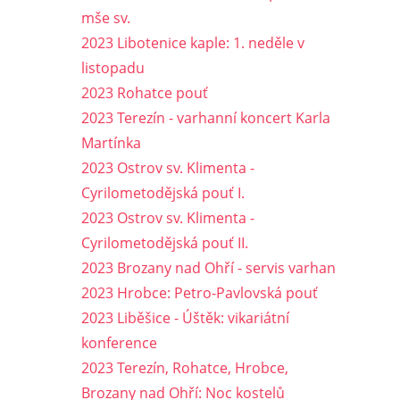
mše sv.
2023 Libotenice kaple: 1. neděle v
listopadu
2023 Rohatce pouť
2023 Terezín - varhanní koncert Karla
Martínka
2023 Ostrov sv. Klimenta -
Cyrilometodějská pouť I.
2023 Ostrov sv. Klimenta -
Cyrilometodějská pouť II.
2023 Brozany nad Ohří - servis varhan
2023 Hrobce: Petro-Pavlovská pouť
2023 Liběšice - Úštěk: vikariátní
konference
2023 Terezín, Rohatce, Hrobce,
Brozany nad Ohří: Noc kostelů