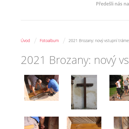
Předešli nás n
/
/
Úvod
Fotoalbum
2021 Brozany: nový vstupní tráme
2021 Brozany: nový vs