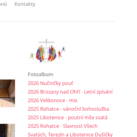
onů
Kontakty
Fotoalbum
2026 Nučničky pouť
2026 Brozany nad Ohří - Letní zpívání
2026 Velikonoce - mix
2025 Rohatce - vánoční bohoslužba
2025 Libotenice - poutní mše svatá
2025 Rohatce - Slavnost Všech
Svatých, Terezín a Libotenice Dušičky