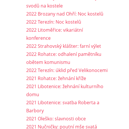
svodů na kostele
2022 Brozany nad Ohří: Noc kostelů
2022 Terezín: Noc kostelů
2022 Litoměřice: vikariátní
konference
2022 Strahovský klášter: farní výlet
2022 Rohatce: odhalení pamětníku
obětem komunismu
2022 Terezín: úklid před Velikonocemi
2021 Rohatce: žehnání kříže
2021 Libotenice: žehnání kulturního
domu
2021 Libotenice: svatba Roberta a
Barbory
2021 Oleško: slavnosti obce
2021 Nučničky: poutní mše svatá