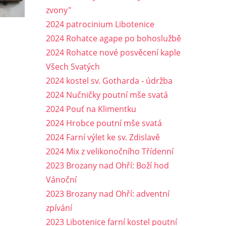
zvony"
2024 patrocinium Libotenice
2024 Rohatce agape po bohoslužbě
2024 Rohatce nové posvěcení kaple
Všech Svatých
2024 kostel sv. Gotharda - údržba
2024 Nučničky poutní mše svatá
2024 Pouť na Klimentku
2024 Hrobce poutní mše svatá
2024 Farní výlet ke sv. Zdislavě
2024 Mix z velikonočního Třídenní
2023 Brozany nad Ohří: Boží hod
Vánoční
2023 Brozany nad Ohří: adventní
zpívání
2023 Libotenice farní kostel poutní