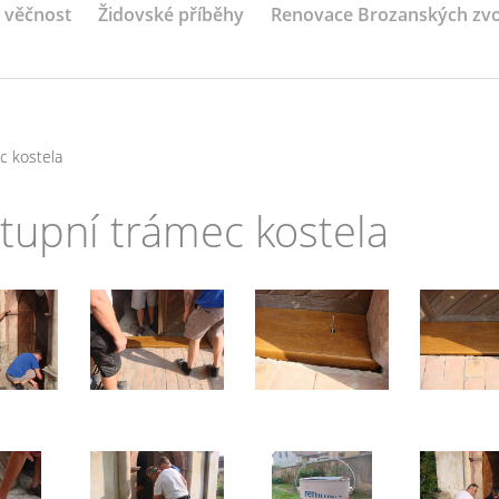
a věčnost
Židovské příběhy
Renovace Brozanských zv
c kostela
tupní trámec kostela