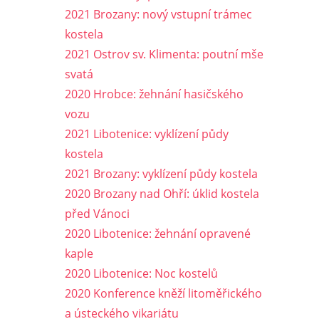
2021 Brozany: nový vstupní trámec
kostela
2021 Ostrov sv. Klimenta: poutní mše
svatá
2020 Hrobce: žehnání hasičského
vozu
2021 Libotenice: vyklízení půdy
kostela
2021 Brozany: vyklízení půdy kostela
2020 Brozany nad Ohří: úklid kostela
před Vánoci
2020 Libotenice: žehnání opravené
kaple
2020 Libotenice: Noc kostelů
2020 Konference kněží litoměřického
a ústeckého vikariátu