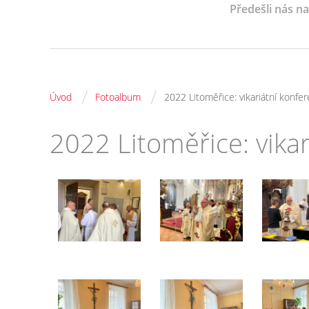
Předešli nás n
/
/
Úvod
Fotoalbum
2022 Litoměřice: vikariátní konfe
2022 Litoměřice: vika