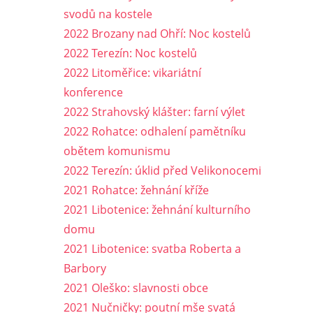
svodů na kostele
2022 Brozany nad Ohří: Noc kostelů
2022 Terezín: Noc kostelů
2022 Litoměřice: vikariátní
konference
2022 Strahovský klášter: farní výlet
2022 Rohatce: odhalení pamětníku
obětem komunismu
2022 Terezín: úklid před Velikonocemi
2021 Rohatce: žehnání kříže
2021 Libotenice: žehnání kulturního
domu
2021 Libotenice: svatba Roberta a
Barbory
2021 Oleško: slavnosti obce
2021 Nučničky: poutní mše svatá