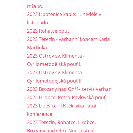
mše sv.
2023 Libotenice kaple: 1. neděle v
listopadu
2023 Rohatce pouť
2023 Terezín - varhanní koncert Karla
Martínka
2023 Ostrov sv. Klimenta -
Cyrilometodějská pouť I.
2023 Ostrov sv. Klimenta -
Cyrilometodějská pouť II.
2023 Brozany nad Ohří - servis varhan
2023 Hrobce: Petro-Pavlovská pouť
2023 Liběšice - Úštěk: vikariátní
konference
2023 Terezín, Rohatce, Hrobce,
Brozany nad Ohří: Noc kostelů