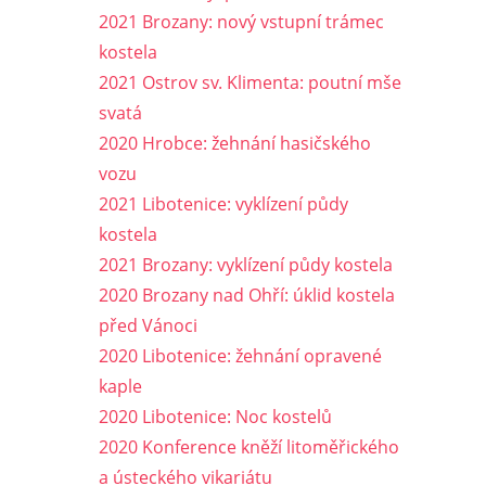
2021 Brozany: nový vstupní trámec
kostela
2021 Ostrov sv. Klimenta: poutní mše
svatá
2020 Hrobce: žehnání hasičského
vozu
2021 Libotenice: vyklízení půdy
kostela
2021 Brozany: vyklízení půdy kostela
2020 Brozany nad Ohří: úklid kostela
před Vánoci
2020 Libotenice: žehnání opravené
kaple
2020 Libotenice: Noc kostelů
2020 Konference kněží litoměřického
a ústeckého vikariátu