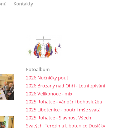
onů
Kontakty
Fotoalbum
2026 Nučničky pouť
2026 Brozany nad Ohří - Letní zpívání
2026 Velikonoce - mix
2025 Rohatce - vánoční bohoslužba
2025 Libotenice - poutní mše svatá
2025 Rohatce - Slavnost Všech
Svatých, Terezín a Libotenice Dušičky