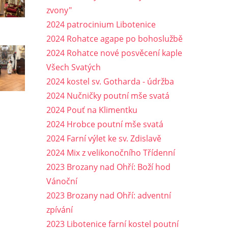
zvony"
2024 patrocinium Libotenice
2024 Rohatce agape po bohoslužbě
2024 Rohatce nové posvěcení kaple
Všech Svatých
2024 kostel sv. Gotharda - údržba
2024 Nučničky poutní mše svatá
2024 Pouť na Klimentku
2024 Hrobce poutní mše svatá
2024 Farní výlet ke sv. Zdislavě
2024 Mix z velikonočního Třídenní
2023 Brozany nad Ohří: Boží hod
Vánoční
2023 Brozany nad Ohří: adventní
zpívání
2023 Libotenice farní kostel poutní