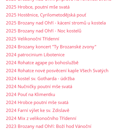
2025 Hrobce, poutní mše svatá
2025 Hostěnice, Cyrilometodějská pouť
2025 Brozany nad Ohří - kácení stromů u kostela
2025 Brozany nad Ohří - Noc kostelů
2025 Velikonoční Třídenní
2024 Brozany koncert "Ty Brozanské zvony"
2024 patrocinium Libotenice
2024 Rohatce agape po bohoslužbě
2024 Rohatce nové posvěcení kaple Všech Svatých
2024 kostel sv. Gotharda - údržba
2024 Nučničky poutní mše svatá
2024 Pouť na Klimentku
2024 Hrobce poutní mše svatá
2024 Farní výlet ke sv. Zdislavě
2024 Mix z velikonočního Třídenní
2023 Brozany nad Ohří: Boží hod Vánoční