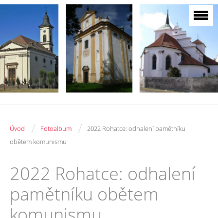
/
/
Úvod
Fotoalbum
2022 Rohatce: odhalení pamětníku
obětem komunismu
2022 Rohatce: odhalení
pamětníku obětem
komunismu