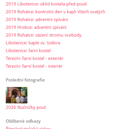
2019 Libotenice: úklid kostela před poutí
2019 Rohatce: kontrolní den v kapli Všech svatých
2019 Rohatce: adventní zpívání
2019 Hrobce: adventní zpívání
2019 Rohatce: sázení stromu svobody
Libotenice: kaple sv. Izidora
Libotenice: farní kostel
Terezín: farní kostel - exteriér
Terezín: farní kostel - interiér
Poslední fotografie
2026 Nučničky pouť
Oblíbené odkazy
Římskokatolická církev