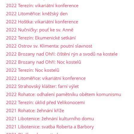
2022 Terezín: vikariátní konference
2022 Litoměřice: kněžský den
2022 Hoštka: vikariátní konference
2022 Nučničky: pouť ke sv. Anně
2022 Terezín: Ekumenické setkání
2022 Ostrov sv. Klimenta: poutní slavnost
2022 Brozany nad Ohří: čištění rýn a svodů na kostele
2022 Brozany nad Ohří: Noc kostelů
2022 Terezín: Noc kostelů
2022 Litoměřice: vikariátní konference
2022 Strahovský klášter: farní výlet
2022 Rohatce: odhalení pamětníku obětem komunismu
2022 Terezín: úklid před Velikonocemi
2021 Rohatce: žehnání kříže
2021 Libotenice: žehnání kulturního domu
2021 Libotenice: svatba Roberta a Barbory