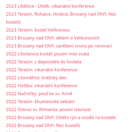
2023 Liběšice - Úštěk: vikariátní konference
2023 Terezín, Rohatce, Hrobce, Brozany nad Ohří: Noc
kostelů
2023 Terezín: kostel Velikonoce
2023 Brozany nad Ohří: dětem o Velikonocích
2023 Brozany nad Ohří: zavěšení zvonu po renovaci
2022 Libotenice kostel: poutní mše svatá
2022 Terezín: z depositáře do kostela
2022 Terezín: vikariátní konference
2022 Litoměřice: kněžský den
2022 Hoštka: vikariátní konference
2022 Nučničky: pouť ke sv. Anně
2022 Terezín: Ekumenické setkání
2022 Ostrov sv. Klimenta: poutní slavnost
2022 Brozany nad Ohří: čištění rýn a svodů na kostele
2022 Brozany nad Ohří: Noc kostelů