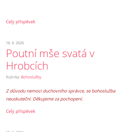
Celý příspěvek
16. 6. 2026
Poutní mše svatá v
Hrobcích
Rubrika:
Bohoslužby
Z důvodu nemoci duchovního správce, se bohoslužba
neuskuteční. Děkujeme za pochopení.
Celý příspěvek