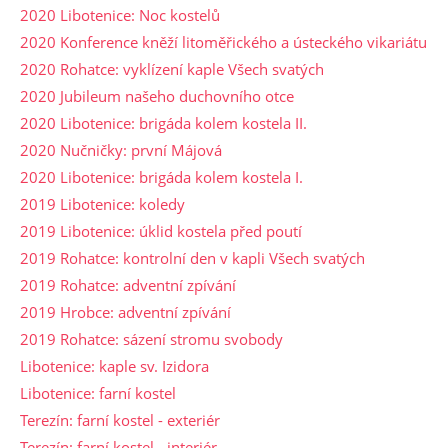
2020 Libotenice: Noc kostelů
2020 Konference kněží litoměřického a ústeckého vikariátu
2020 Rohatce: vyklízení kaple Všech svatých
2020 Jubileum našeho duchovního otce
2020 Libotenice: brigáda kolem kostela II.
2020 Nučničky: první Májová
2020 Libotenice: brigáda kolem kostela I.
2019 Libotenice: koledy
2019 Libotenice: úklid kostela před poutí
2019 Rohatce: kontrolní den v kapli Všech svatých
2019 Rohatce: adventní zpívání
2019 Hrobce: adventní zpívání
2019 Rohatce: sázení stromu svobody
Libotenice: kaple sv. Izidora
Libotenice: farní kostel
Terezín: farní kostel - exteriér
Terezín: farní kostel - interiér