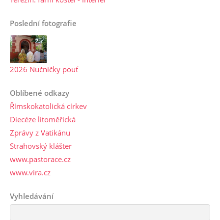
Poslední fotografie
2026 Nučničky pouť
Oblíbené odkazy
Římskokatolická církev
Diecéze litoměřická
Zprávy z Vatikánu
Strahovský klášter
www.pastorace.cz
www.vira.cz
Vyhledávání