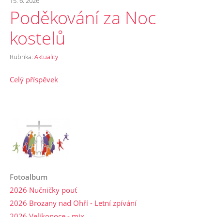
15. 6. 2026
Poděkování za Noc
kostelů
Rubrika:
Aktuality
Celý příspěvek
Fotoalbum
2026 Nučničky pouť
2026 Brozany nad Ohří - Letní zpívání
2026 Velikonoce - mix