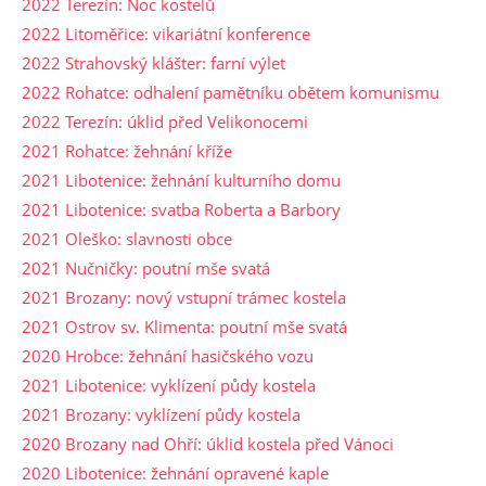
2022 Terezín: Noc kostelů
2022 Litoměřice: vikariátní konference
2022 Strahovský klášter: farní výlet
2022 Rohatce: odhalení pamětníku obětem komunismu
2022 Terezín: úklid před Velikonocemi
2021 Rohatce: žehnání kříže
2021 Libotenice: žehnání kulturního domu
2021 Libotenice: svatba Roberta a Barbory
2021 Oleško: slavnosti obce
2021 Nučničky: poutní mše svatá
2021 Brozany: nový vstupní trámec kostela
2021 Ostrov sv. Klimenta: poutní mše svatá
2020 Hrobce: žehnání hasičského vozu
2021 Libotenice: vyklízení půdy kostela
2021 Brozany: vyklízení půdy kostela
2020 Brozany nad Ohří: úklid kostela před Vánoci
2020 Libotenice: žehnání opravené kaple