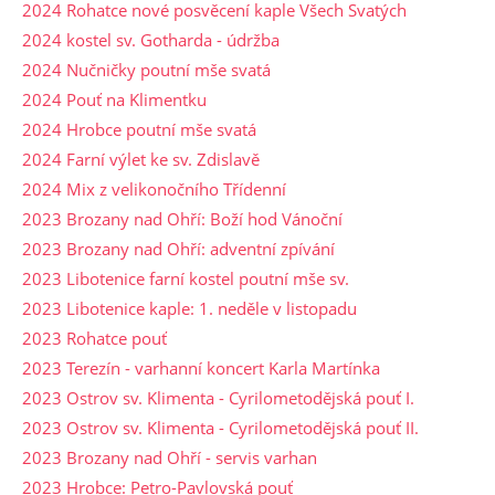
2024 Rohatce nové posvěcení kaple Všech Svatých
2024 kostel sv. Gotharda - údržba
2024 Nučničky poutní mše svatá
2024 Pouť na Klimentku
2024 Hrobce poutní mše svatá
2024 Farní výlet ke sv. Zdislavě
2024 Mix z velikonočního Třídenní
2023 Brozany nad Ohří: Boží hod Vánoční
2023 Brozany nad Ohří: adventní zpívání
2023 Libotenice farní kostel poutní mše sv.
2023 Libotenice kaple: 1. neděle v listopadu
2023 Rohatce pouť
2023 Terezín - varhanní koncert Karla Martínka
2023 Ostrov sv. Klimenta - Cyrilometodějská pouť I.
2023 Ostrov sv. Klimenta - Cyrilometodějská pouť II.
2023 Brozany nad Ohří - servis varhan
2023 Hrobce: Petro-Pavlovská pouť