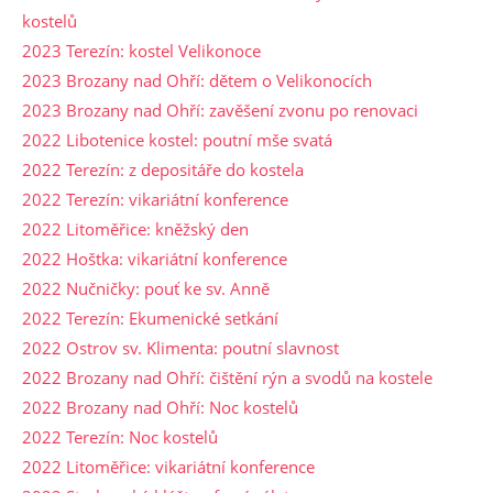
kostelů
2023 Terezín: kostel Velikonoce
2023 Brozany nad Ohří: dětem o Velikonocích
2023 Brozany nad Ohří: zavěšení zvonu po renovaci
2022 Libotenice kostel: poutní mše svatá
2022 Terezín: z depositáře do kostela
2022 Terezín: vikariátní konference
2022 Litoměřice: kněžský den
2022 Hoštka: vikariátní konference
2022 Nučničky: pouť ke sv. Anně
2022 Terezín: Ekumenické setkání
2022 Ostrov sv. Klimenta: poutní slavnost
2022 Brozany nad Ohří: čištění rýn a svodů na kostele
2022 Brozany nad Ohří: Noc kostelů
2022 Terezín: Noc kostelů
2022 Litoměřice: vikariátní konference