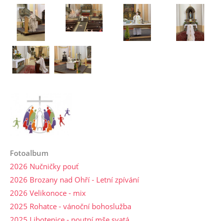
Fotoalbum
2026 Nučničky pouť
2026 Brozany nad Ohří - Letní zpívání
2026 Velikonoce - mix
2025 Rohatce - vánoční bohoslužba
2025 Libotenice - poutní mše svatá