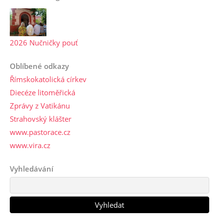
2026 Nučničky pouť
Oblíbené odkazy
Římskokatolická církev
Diecéze litoměřická
Zprávy z Vatikánu
Strahovský klášter
www.pastorace.cz
www.vira.cz
Vyhledávání