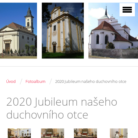
/
/
Úvod
Fotoalbum
2020 Jubileum našeho duchovního otce
2020 Jubileum našeho
duchovního otce