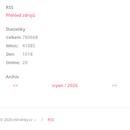
RSS
Přehled zdrojů
Statistiky
780668
Celkem:
41085
Měsíc:
1018
Den:
20
Online:
Archiv
<<
srpen
/
2026
>>
/
© 2026 eStránky.cz
RSS