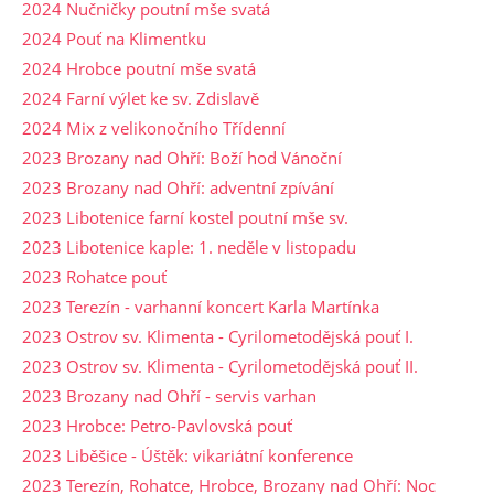
2024 Nučničky poutní mše svatá
2024 Pouť na Klimentku
2024 Hrobce poutní mše svatá
2024 Farní výlet ke sv. Zdislavě
2024 Mix z velikonočního Třídenní
2023 Brozany nad Ohří: Boží hod Vánoční
2023 Brozany nad Ohří: adventní zpívání
2023 Libotenice farní kostel poutní mše sv.
2023 Libotenice kaple: 1. neděle v listopadu
2023 Rohatce pouť
2023 Terezín - varhanní koncert Karla Martínka
2023 Ostrov sv. Klimenta - Cyrilometodějská pouť I.
2023 Ostrov sv. Klimenta - Cyrilometodějská pouť II.
2023 Brozany nad Ohří - servis varhan
2023 Hrobce: Petro-Pavlovská pouť
2023 Liběšice - Úštěk: vikariátní konference
2023 Terezín, Rohatce, Hrobce, Brozany nad Ohří: Noc