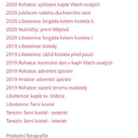
2020 Rohatce: vyklízení kaple Všech svatých
2020 Jubileum našeho duchovního otce
2020 Libotenice: brigáda kolem kostela II.
2020 Nučničky: první Májová
2020 Libotenice: brigáda kolem kostela I.
2019 Libotenice: koledy
2019 Libotenice: úklid kostela před poutí
2019 Rohatce: kontrolní den v kapli Všech svatých
2019 Rohatce: adventní zpívání
2019 Hrobce: adventní zpívání
2019 Rohatce: sázení stromu svobody
Libotenice: kaple sv. Izidora
Libotenice: farní kostel
Terezín: farní kostel - exteriér
Terezín: farní kostel - interiér
Poslední fotografie