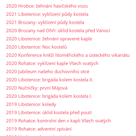
2020 Hrobce: žehnání hasičského vozu
2021 Libotenice: vyklízení půdy kostela
2021 Brozany: vyklízení půdy kostela
2020 Brozany nad Ohří: úklid kostela před Vánoci
2020 Libotenice: žehnání opravené kaple
2020 Libotenice: Noc kostelů
2020 Konference kněží litoměřického a ústeckého vikariátu
2020 Rohatce: vyklízení kaple Všech svatých
2020 Jubileum našeho duchovního otce
2020 Libotenice: brigáda kolem kostela II.
2020 Nučničky: první Májová
2020 Libotenice: brigáda kolem kostela I.
2019 Libotenice: koledy
2019 Libotenice: úklid kostela před poutí
2019 Rohatce: kontrolní den v kapli Všech svatých
2019 Rohatce: adventní zpívání