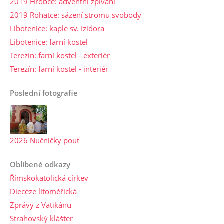
2019 Hrobce: adventní zpívání
2019 Rohatce: sázení stromu svobody
Libotenice: kaple sv. Izidora
Libotenice: farní kostel
Terezín: farní kostel - exteriér
Terezín: farní kostel - interiér
Poslední fotografie
2026 Nučničky pouť
Oblíbené odkazy
Římskokatolická církev
Diecéze litoměřická
Zprávy z Vatikánu
Strahovský klášter