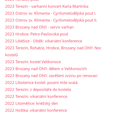
2023 Terezín - varhanní koncert Karla Martínka
2023 Ostrov sv. Klimenta - Cyrilometodějská pouť I.
2023 Ostrov sv. Klimenta - Cyrilometodějská pouť II.
2023 Brozany nad Ohří - servis varhan
2023 Hrobce: Petro-Pavlovská pouť
2023 Liběšice - Úštěk: vikariátní konference
2023 Terezín, Rohatce, Hrobce, Brozany nad Ohří: Noc
kostelů
2023 Terezín: kostel Velikonoce
2023 Brozany nad Ohří: dětem o Velikonocích
2023 Brozany nad Ohří: zavěšení zvonu po renovaci
2022 Libotenice kostel: poutní mše svatá
2022 Terezín: z depositáře do kostela
2022 Terezín: vikariátní konference
2022 Litoměřice: kněžský den
2022 Hoštka: vikariátní konference