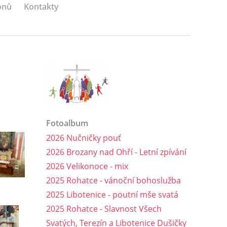
onů
Kontakty
Fotoalbum
2026 Nučničky pouť
2026 Brozany nad Ohří - Letní zpívání
2026 Velikonoce - mix
2025 Rohatce - vánoční bohoslužba
2025 Libotenice - poutní mše svatá
2025 Rohatce - Slavnost Všech
Svatých, Terezín a Libotenice Dušičky