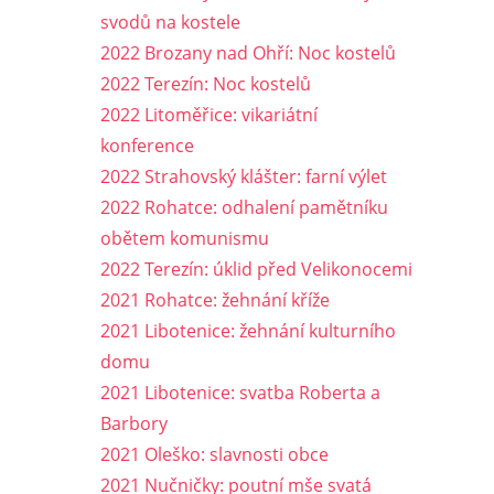
svodů na kostele
2022 Brozany nad Ohří: Noc kostelů
2022 Terezín: Noc kostelů
2022 Litoměřice: vikariátní
konference
2022 Strahovský klášter: farní výlet
2022 Rohatce: odhalení pamětníku
obětem komunismu
2022 Terezín: úklid před Velikonocemi
2021 Rohatce: žehnání kříže
2021 Libotenice: žehnání kulturního
domu
2021 Libotenice: svatba Roberta a
Barbory
2021 Oleško: slavnosti obce
2021 Nučničky: poutní mše svatá