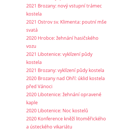
2021 Brozany: nový vstupní trámec
kostela
2021 Ostrov sv. Klimenta: poutní mše
svatá
2020 Hrobce: žehnání hasičského
vozu
2021 Libotenice: vyklízení půdy
kostela
2021 Brozany: vyklízení půdy kostela
2020 Brozany nad Ohří: úklid kostela
před Vánoci
2020 Libotenice: žehnání opravené
kaple
2020 Libotenice: Noc kostelů
2020 Konference kněží litoměřického
a ústeckého vikariátu