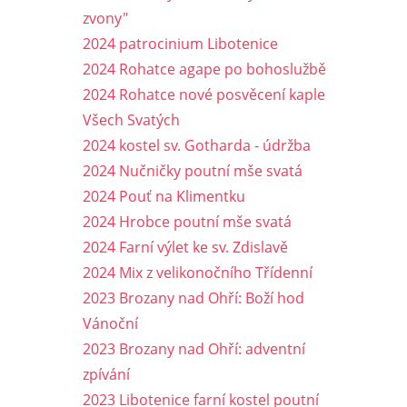
zvony"
2024 patrocinium Libotenice
2024 Rohatce agape po bohoslužbě
2024 Rohatce nové posvěcení kaple
Všech Svatých
2024 kostel sv. Gotharda - údržba
2024 Nučničky poutní mše svatá
2024 Pouť na Klimentku
2024 Hrobce poutní mše svatá
2024 Farní výlet ke sv. Zdislavě
2024 Mix z velikonočního Třídenní
2023 Brozany nad Ohří: Boží hod
Vánoční
2023 Brozany nad Ohří: adventní
zpívání
2023 Libotenice farní kostel poutní