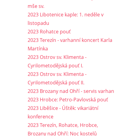
mše sv.
2023 Libotenice kaple: 1. neděle v
listopadu
2023 Rohatce pouť
2023 Terezín - varhanní koncert Karla
Martínka
2023 Ostrov sv. Klimenta -
Cyrilometodějská pouť I.
2023 Ostrov sv. Klimenta -
Cyrilometodějská pouť II.
2023 Brozany nad Ohří - servis varhan
2023 Hrobce: Petro-Pavlovská pouť
2023 Liběšice - Úštěk: vikariátní
konference
2023 Terezín, Rohatce, Hrobce,
Brozany nad Ohří: Noc kostelů