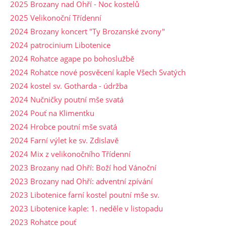
2025 Brozany nad Ohří - Noc kostelů
2025 Velikonoční Třídenní
2024 Brozany koncert "Ty Brozanské zvony"
2024 patrocinium Libotenice
2024 Rohatce agape po bohoslužbě
2024 Rohatce nové posvěcení kaple Všech Svatých
2024 kostel sv. Gotharda - údržba
2024 Nučničky poutní mše svatá
2024 Pouť na Klimentku
2024 Hrobce poutní mše svatá
2024 Farní výlet ke sv. Zdislavě
2024 Mix z velikonočního Třídenní
2023 Brozany nad Ohří: Boží hod Vánoční
2023 Brozany nad Ohří: adventní zpívání
2023 Libotenice farní kostel poutní mše sv.
2023 Libotenice kaple: 1. neděle v listopadu
2023 Rohatce pouť