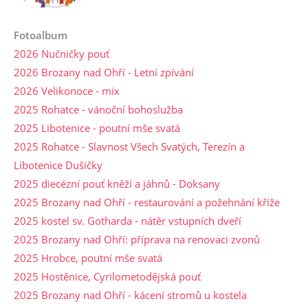
Fotoalbum
2026 Nučničky pouť
2026 Brozany nad Ohří - Letní zpívání
2026 Velikonoce - mix
2025 Rohatce - vánoční bohoslužba
2025 Libotenice - poutní mše svatá
2025 Rohatce - Slavnost Všech Svatých, Terezín a
Libotenice Dušičky
2025 diecézní pouť kněží a jáhnů - Doksany
2025 Brozany nad Ohří - restaurování a požehnání kříže
2025 kostel sv. Gotharda - nátěr vstupních dveří
2025 Brozany nad Ohří: příprava na renovaci zvonů
2025 Hrobce, poutní mše svatá
2025 Hostěnice, Cyrilometodějská pouť
2025 Brozany nad Ohří - kácení stromů u kostela