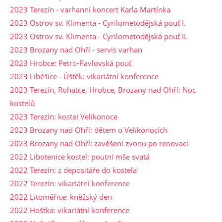
2023 Terezín - varhanní koncert Karla Martínka
2023 Ostrov sv. Klimenta - Cyrilometodějská pouť I.
2023 Ostrov sv. Klimenta - Cyrilometodějská pouť II.
2023 Brozany nad Ohří - servis varhan
2023 Hrobce: Petro-Pavlovská pouť
2023 Liběšice - Úštěk: vikariátní konference
2023 Terezín, Rohatce, Hrobce, Brozany nad Ohří: Noc
kostelů
2023 Terezín: kostel Velikonoce
2023 Brozany nad Ohří: dětem o Velikonocích
2023 Brozany nad Ohří: zavěšení zvonu po renovaci
2022 Libotenice kostel: poutní mše svatá
2022 Terezín: z depositáře do kostela
2022 Terezín: vikariátní konference
2022 Litoměřice: kněžský den
2022 Hoštka: vikariátní konference