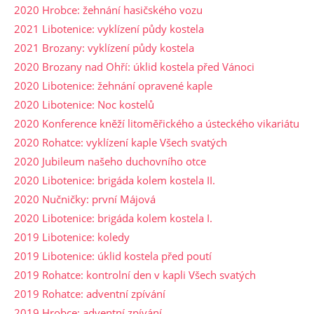
2020 Hrobce: žehnání hasičského vozu
2021 Libotenice: vyklízení půdy kostela
2021 Brozany: vyklízení půdy kostela
2020 Brozany nad Ohří: úklid kostela před Vánoci
2020 Libotenice: žehnání opravené kaple
2020 Libotenice: Noc kostelů
2020 Konference kněží litoměřického a ústeckého vikariátu
2020 Rohatce: vyklízení kaple Všech svatých
2020 Jubileum našeho duchovního otce
2020 Libotenice: brigáda kolem kostela II.
2020 Nučničky: první Májová
2020 Libotenice: brigáda kolem kostela I.
2019 Libotenice: koledy
2019 Libotenice: úklid kostela před poutí
2019 Rohatce: kontrolní den v kapli Všech svatých
2019 Rohatce: adventní zpívání
2019 Hrobce: adventní zpívání