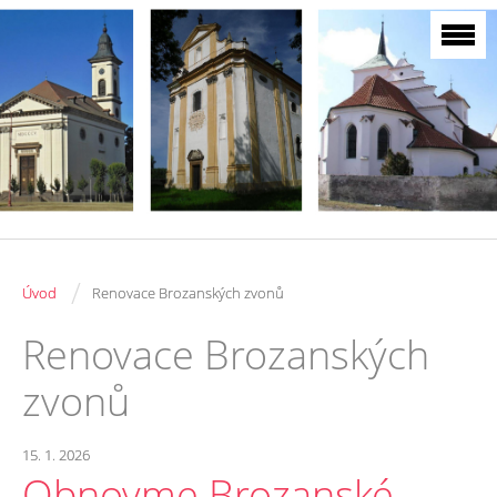
/
Úvod
Renovace Brozanských zvonů
Renovace Brozanských
zvonů
15. 1. 2026
Obnovme Brozanské