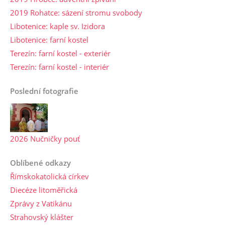
2019 Rohatce: sázení stromu svobody
Libotenice: kaple sv. Izidora
Libotenice: farní kostel
Terezín: farní kostel - exteriér
Terezín: farní kostel - interiér
Poslední fotografie
2026 Nučničky pouť
Oblíbené odkazy
Římskokatolická církev
Diecéze litoměřická
Zprávy z Vatikánu
Strahovský klášter