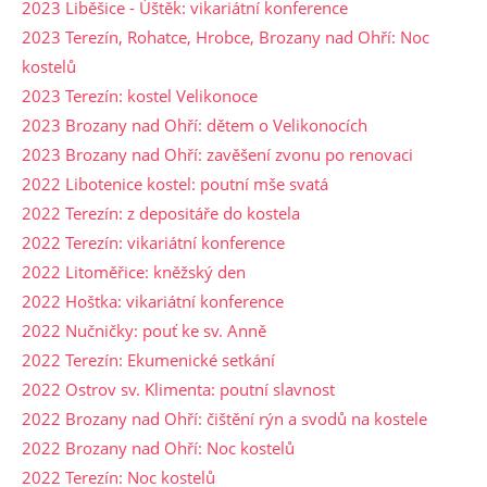
2023 Liběšice - Úštěk: vikariátní konference
2023 Terezín, Rohatce, Hrobce, Brozany nad Ohří: Noc
kostelů
2023 Terezín: kostel Velikonoce
2023 Brozany nad Ohří: dětem o Velikonocích
2023 Brozany nad Ohří: zavěšení zvonu po renovaci
2022 Libotenice kostel: poutní mše svatá
2022 Terezín: z depositáře do kostela
2022 Terezín: vikariátní konference
2022 Litoměřice: kněžský den
2022 Hoštka: vikariátní konference
2022 Nučničky: pouť ke sv. Anně
2022 Terezín: Ekumenické setkání
2022 Ostrov sv. Klimenta: poutní slavnost
2022 Brozany nad Ohří: čištění rýn a svodů na kostele
2022 Brozany nad Ohří: Noc kostelů
2022 Terezín: Noc kostelů