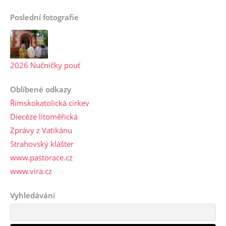
Poslední fotografie
2026 Nučničky pouť
Oblíbené odkazy
Římskokatolická církev
Diecéze litoměřická
Zprávy z Vatikánu
Strahovský klášter
www.pastorace.cz
www.vira.cz
Vyhledávání