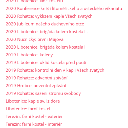
2020 Libotenice: Noc kostelů
2020 Konference kněží litoměřického a ústeckého vikariátu
2020 Rohatce: vyklízení kaple Všech svatých
2020 Jubileum našeho duchovního otce
2020 Libotenice: brigáda kolem kostela II.
2020 Nučničky: první Májová
2020 Libotenice: brigáda kolem kostela I.
2019 Libotenice: koledy
2019 Libotenice: úklid kostela před poutí
2019 Rohatce: kontrolní den v kapli Všech svatých
2019 Rohatce: adventní zpívání
2019 Hrobce: adventní zpívání
2019 Rohatce: sázení stromu svobody
Libotenice: kaple sv. Izidora
Libotenice: farní kostel
Terezín: farní kostel - exteriér
Terezín: farní kostel - interiér