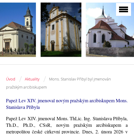
/
/
Úvod
Aktuality
Mons. Stanislav Přibyl byl jmenován
pražským arcibiskupem
Papež Lev XIV. jmenoval novým pražským arcibiskupem Mons.
Stanislava Přibyla
Papež Lev XIV. jmenoval Mons. ThLic. Ing. Stanislava Přibyla,
Th.D., Ph.D., CSsR, novým pražským arcibiskupem a
metropolitou české církevní provincie. Dnes, 2. února 2026 v