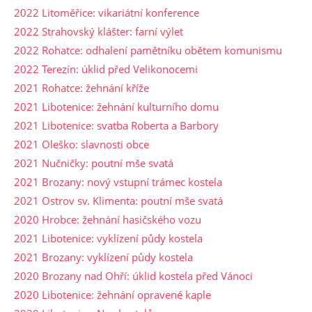
2022 Litoměřice: vikariátní konference
2022 Strahovský klášter: farní výlet
2022 Rohatce: odhalení pamětníku obětem komunismu
2022 Terezín: úklid před Velikonocemi
2021 Rohatce: žehnání kříže
2021 Libotenice: žehnání kulturního domu
2021 Libotenice: svatba Roberta a Barbory
2021 Oleško: slavnosti obce
2021 Nučničky: poutní mše svatá
2021 Brozany: nový vstupní trámec kostela
2021 Ostrov sv. Klimenta: poutní mše svatá
2020 Hrobce: žehnání hasičského vozu
2021 Libotenice: vyklízení půdy kostela
2021 Brozany: vyklízení půdy kostela
2020 Brozany nad Ohří: úklid kostela před Vánoci
2020 Libotenice: žehnání opravené kaple