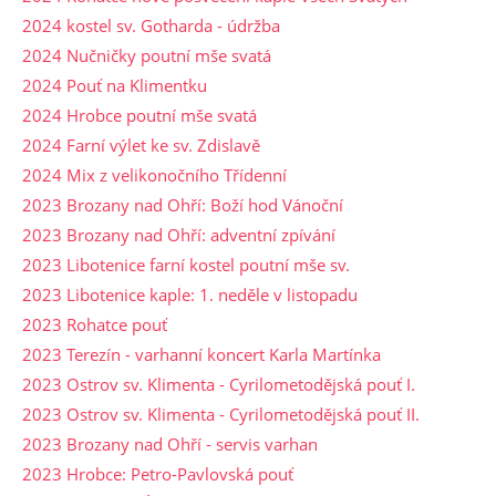
2024 kostel sv. Gotharda - údržba
2024 Nučničky poutní mše svatá
2024 Pouť na Klimentku
2024 Hrobce poutní mše svatá
2024 Farní výlet ke sv. Zdislavě
2024 Mix z velikonočního Třídenní
2023 Brozany nad Ohří: Boží hod Vánoční
2023 Brozany nad Ohří: adventní zpívání
2023 Libotenice farní kostel poutní mše sv.
2023 Libotenice kaple: 1. neděle v listopadu
2023 Rohatce pouť
2023 Terezín - varhanní koncert Karla Martínka
2023 Ostrov sv. Klimenta - Cyrilometodějská pouť I.
2023 Ostrov sv. Klimenta - Cyrilometodějská pouť II.
2023 Brozany nad Ohří - servis varhan
2023 Hrobce: Petro-Pavlovská pouť