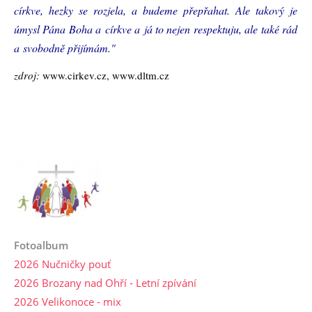
církve, hezky se rozjela, a budeme přepřahat. Ale takový je
úmysl Pána Boha a církve a já to nejen respektuju, ale také rád
a svobodně přijímám."
zdroj:
www.cirkev.cz, www.dltm.cz
Fotoalbum
2026 Nučničky pouť
2026 Brozany nad Ohří - Letní zpívání
2026 Velikonoce - mix