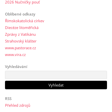
2026 Nučničky pouť
Oblíbené odkazy
Římskokatolická církev
Diecéze litoměřická
Zprávy z Vatikánu
Strahovský klášter
www.pastorace.cz
www.vira.cz
Vyhledávání
RSS
Přehled zdrojů