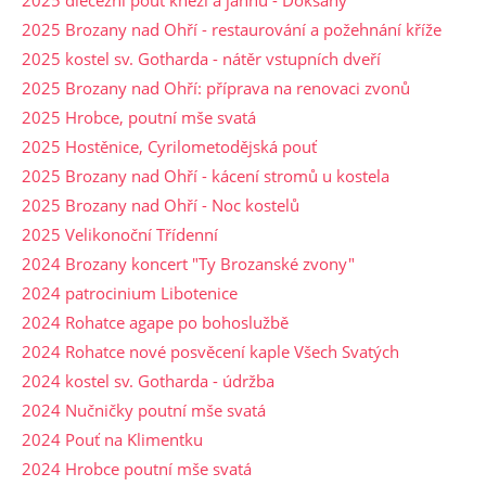
2025 Brozany nad Ohří - restaurování a požehnání kříže
2025 kostel sv. Gotharda - nátěr vstupních dveří
2025 Brozany nad Ohří: příprava na renovaci zvonů
2025 Hrobce, poutní mše svatá
2025 Hostěnice, Cyrilometodějská pouť
2025 Brozany nad Ohří - kácení stromů u kostela
2025 Brozany nad Ohří - Noc kostelů
2025 Velikonoční Třídenní
2024 Brozany koncert "Ty Brozanské zvony"
2024 patrocinium Libotenice
2024 Rohatce agape po bohoslužbě
2024 Rohatce nové posvěcení kaple Všech Svatých
2024 kostel sv. Gotharda - údržba
2024 Nučničky poutní mše svatá
2024 Pouť na Klimentku
2024 Hrobce poutní mše svatá