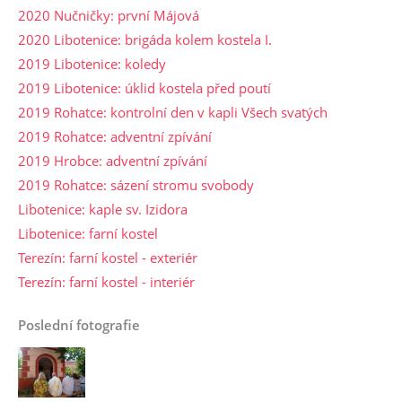
2020 Nučničky: první Májová
2020 Libotenice: brigáda kolem kostela I.
2019 Libotenice: koledy
2019 Libotenice: úklid kostela před poutí
2019 Rohatce: kontrolní den v kapli Všech svatých
2019 Rohatce: adventní zpívání
2019 Hrobce: adventní zpívání
2019 Rohatce: sázení stromu svobody
Libotenice: kaple sv. Izidora
Libotenice: farní kostel
Terezín: farní kostel - exteriér
Terezín: farní kostel - interiér
Poslední fotografie