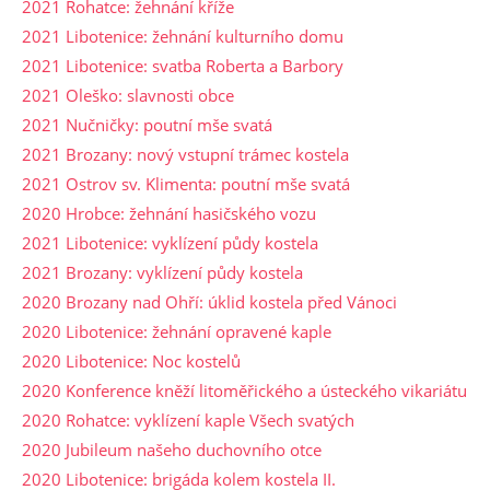
2021 Rohatce: žehnání kříže
2021 Libotenice: žehnání kulturního domu
2021 Libotenice: svatba Roberta a Barbory
2021 Oleško: slavnosti obce
2021 Nučničky: poutní mše svatá
2021 Brozany: nový vstupní trámec kostela
2021 Ostrov sv. Klimenta: poutní mše svatá
2020 Hrobce: žehnání hasičského vozu
2021 Libotenice: vyklízení půdy kostela
2021 Brozany: vyklízení půdy kostela
2020 Brozany nad Ohří: úklid kostela před Vánoci
2020 Libotenice: žehnání opravené kaple
2020 Libotenice: Noc kostelů
2020 Konference kněží litoměřického a ústeckého vikariátu
2020 Rohatce: vyklízení kaple Všech svatých
2020 Jubileum našeho duchovního otce
2020 Libotenice: brigáda kolem kostela II.