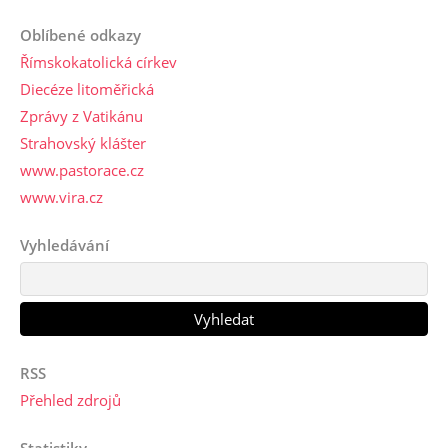
Oblíbené odkazy
Římskokatolická církev
Diecéze litoměřická
Zprávy z Vatikánu
Strahovský klášter
www.pastorace.cz
www.vira.cz
Vyhledávání
RSS
Přehled zdrojů
Statistiky