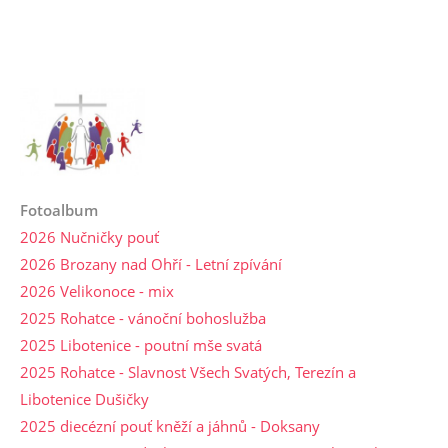
Fotoalbum
2026 Nučničky pouť
2026 Brozany nad Ohří - Letní zpívání
2026 Velikonoce - mix
2025 Rohatce - vánoční bohoslužba
2025 Libotenice - poutní mše svatá
2025 Rohatce - Slavnost Všech Svatých, Terezín a
Libotenice Dušičky
2025 diecézní pouť kněží a jáhnů - Doksany