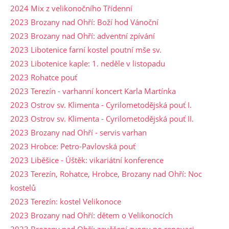
2024 Mix z velikonočního Třídenní
2023 Brozany nad Ohří: Boží hod Vánoční
2023 Brozany nad Ohří: adventní zpívání
2023 Libotenice farní kostel poutní mše sv.
2023 Libotenice kaple: 1. neděle v listopadu
2023 Rohatce pouť
2023 Terezín - varhanní koncert Karla Martínka
2023 Ostrov sv. Klimenta - Cyrilometodějská pouť I.
2023 Ostrov sv. Klimenta - Cyrilometodějská pouť II.
2023 Brozany nad Ohří - servis varhan
2023 Hrobce: Petro-Pavlovská pouť
2023 Liběšice - Úštěk: vikariátní konference
2023 Terezín, Rohatce, Hrobce, Brozany nad Ohří: Noc
kostelů
2023 Terezín: kostel Velikonoce
2023 Brozany nad Ohří: dětem o Velikonocích