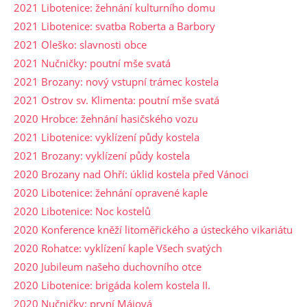
2021 Libotenice: žehnání kulturního domu
2021 Libotenice: svatba Roberta a Barbory
2021 Oleško: slavnosti obce
2021 Nučničky: poutní mše svatá
2021 Brozany: nový vstupní trámec kostela
2021 Ostrov sv. Klimenta: poutní mše svatá
2020 Hrobce: žehnání hasičského vozu
2021 Libotenice: vyklízení půdy kostela
2021 Brozany: vyklízení půdy kostela
2020 Brozany nad Ohří: úklid kostela před Vánoci
2020 Libotenice: žehnání opravené kaple
2020 Libotenice: Noc kostelů
2020 Konference kněží litoměřického a ústeckého vikariátu
2020 Rohatce: vyklízení kaple Všech svatých
2020 Jubileum našeho duchovního otce
2020 Libotenice: brigáda kolem kostela II.
2020 Nučničky: první Májová