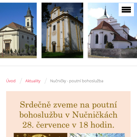
/
/
Úvod
Aktuality
Nučničky - poutní bohoslužba