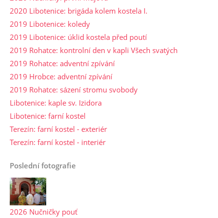
2020 Libotenice: brigáda kolem kostela I.
2019 Libotenice: koledy
2019 Libotenice: úklid kostela před poutí
2019 Rohatce: kontrolní den v kapli Všech svatých
2019 Rohatce: adventní zpívání
2019 Hrobce: adventní zpívání
2019 Rohatce: sázení stromu svobody
Libotenice: kaple sv. Izidora
Libotenice: farní kostel
Terezín: farní kostel - exteriér
Terezín: farní kostel - interiér
Poslední fotografie
2026 Nučničky pouť