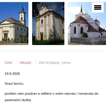
/
/
Úvod
Aktuality
Otec Wolfgang - nemoc
19.6.2026
Drazí farníci,
posílám vám pozdrav a sdělení o svém návratu / nenávratu do
pastorační služby.