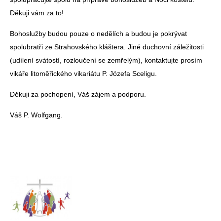
Děkuji vám za to!
Bohoslužby budou pouze o nedělích a budou je pokrývat
spolubratři ze Strahovského kláštera. Jiné duchovní záležitosti
(udílení svátostí, rozloučení se zemřelým), kontaktujte prosím
vikáře litoměřického vikariátu P. Józefa Sceligu.
Děkuji za pochopení, Váš zájem a podporu.
Váš P. Wolfgang.