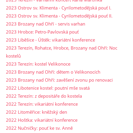
2023 Ostrov sv. Klimenta - Cyrilometodějská pouť I.
2023 Ostrov sv. Klimenta - Cyrilometodějská pouť II.
2023 Brozany nad Ohří - servis varhan
2023 Hrobce: Petro-Pavlovská pouť
2023 Liběšice - Úštěk: vikariátní konference
2023 Terezín, Rohatce, Hrobce, Brozany nad Ohří: Noc
kostelů
2023 Terezín: kostel Velikonoce
2023 Brozany nad Ohří: dětem o Velikonocích
2023 Brozany nad Ohří: zavěšení zvonu po renovaci
2022 Libotenice kostel: poutní mše svatá
2022 Terezín: z depositáře do kostela
2022 Terezín: vikariátní konference
2022 Litoměřice: kněžský den
2022 Hoštka: vikariátní konference
2022 Nučničky: pouť ke sv. Anně