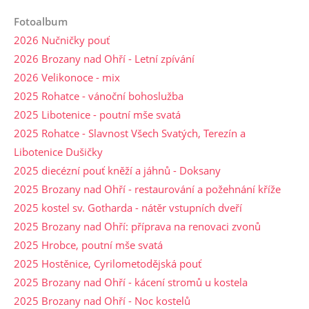
Fotoalbum
2026 Nučničky pouť
2026 Brozany nad Ohří - Letní zpívání
2026 Velikonoce - mix
2025 Rohatce - vánoční bohoslužba
2025 Libotenice - poutní mše svatá
2025 Rohatce - Slavnost Všech Svatých, Terezín a
Libotenice Dušičky
2025 diecézní pouť kněží a jáhnů - Doksany
2025 Brozany nad Ohří - restaurování a požehnání kříže
2025 kostel sv. Gotharda - nátěr vstupních dveří
2025 Brozany nad Ohří: příprava na renovaci zvonů
2025 Hrobce, poutní mše svatá
2025 Hostěnice, Cyrilometodějská pouť
2025 Brozany nad Ohří - kácení stromů u kostela
2025 Brozany nad Ohří - Noc kostelů