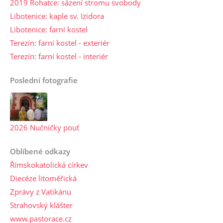
2019 Rohatce: sázení stromu svobody
Libotenice: kaple sv. Izidora
Libotenice: farní kostel
Terezín: farní kostel - exteriér
Terezín: farní kostel - interiér
Poslední fotografie
2026 Nučničky pouť
Oblíbené odkazy
Římskokatolická církev
Diecéze litoměřická
Zprávy z Vatikánu
Strahovský klášter
www.pastorace.cz