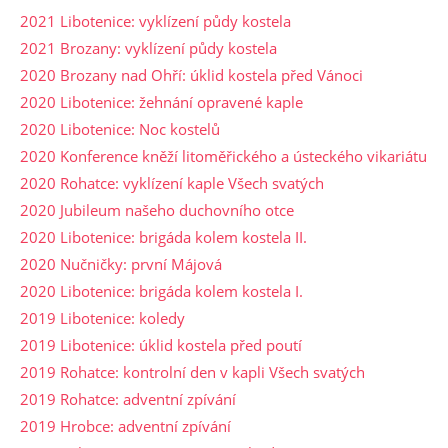
2021 Libotenice: vyklízení půdy kostela
2021 Brozany: vyklízení půdy kostela
2020 Brozany nad Ohří: úklid kostela před Vánoci
2020 Libotenice: žehnání opravené kaple
2020 Libotenice: Noc kostelů
2020 Konference kněží litoměřického a ústeckého vikariátu
2020 Rohatce: vyklízení kaple Všech svatých
2020 Jubileum našeho duchovního otce
2020 Libotenice: brigáda kolem kostela II.
2020 Nučničky: první Májová
2020 Libotenice: brigáda kolem kostela I.
2019 Libotenice: koledy
2019 Libotenice: úklid kostela před poutí
2019 Rohatce: kontrolní den v kapli Všech svatých
2019 Rohatce: adventní zpívání
2019 Hrobce: adventní zpívání