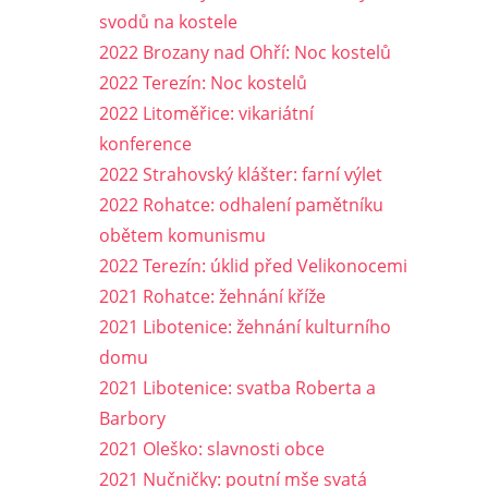
svodů na kostele
2022 Brozany nad Ohří: Noc kostelů
2022 Terezín: Noc kostelů
2022 Litoměřice: vikariátní
konference
2022 Strahovský klášter: farní výlet
2022 Rohatce: odhalení pamětníku
obětem komunismu
2022 Terezín: úklid před Velikonocemi
2021 Rohatce: žehnání kříže
2021 Libotenice: žehnání kulturního
domu
2021 Libotenice: svatba Roberta a
Barbory
2021 Oleško: slavnosti obce
2021 Nučničky: poutní mše svatá