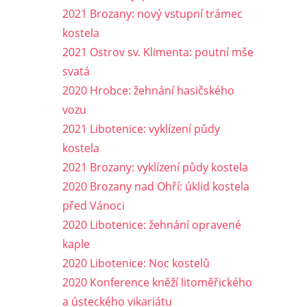
2021 Brozany: nový vstupní trámec
kostela
2021 Ostrov sv. Klimenta: poutní mše
svatá
2020 Hrobce: žehnání hasičského
vozu
2021 Libotenice: vyklízení půdy
kostela
2021 Brozany: vyklízení půdy kostela
2020 Brozany nad Ohří: úklid kostela
před Vánoci
2020 Libotenice: žehnání opravené
kaple
2020 Libotenice: Noc kostelů
2020 Konference kněží litoměřického
a ústeckého vikariátu