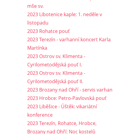
mše sv.
2023 Libotenice kaple: 1. neděle v
listopadu
2023 Rohatce pouť
2023 Terezín - varhanní koncert Karla
Martínka
2023 Ostrov sv. Klimenta -
Cyrilometodějská pouť I.
2023 Ostrov sv. Klimenta -
Cyrilometodějská pouť II.
2023 Brozany nad Ohří - servis varhan
2023 Hrobce: Petro-Pavlovská pouť
2023 Liběšice - Úštěk: vikariátní
konference
2023 Terezín, Rohatce, Hrobce,
Brozany nad Ohří: Noc kostelů