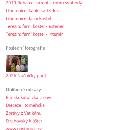
2019 Rohatce: sázení stromu svobody
Libotenice: kaple sv. Izidora
Libotenice: farní kostel
Terezín: farní kostel - exteriér
Terezín: farní kostel - interiér
Poslední fotografie
2026 Nučničky pouť
Oblíbené odkazy
Římskokatolická církev
Diecéze litoměřická
Zprávy z Vatikánu
Strahovský klášter
www.pastorace.cz