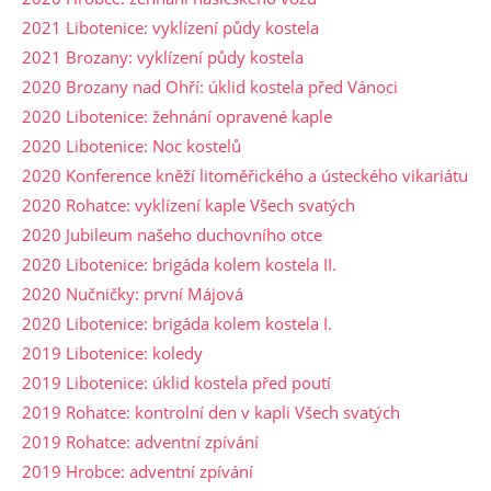
2021 Libotenice: vyklízení půdy kostela
2021 Brozany: vyklízení půdy kostela
2020 Brozany nad Ohří: úklid kostela před Vánoci
2020 Libotenice: žehnání opravené kaple
2020 Libotenice: Noc kostelů
2020 Konference kněží litoměřického a ústeckého vikariátu
2020 Rohatce: vyklízení kaple Všech svatých
2020 Jubileum našeho duchovního otce
2020 Libotenice: brigáda kolem kostela II.
2020 Nučničky: první Májová
2020 Libotenice: brigáda kolem kostela I.
2019 Libotenice: koledy
2019 Libotenice: úklid kostela před poutí
2019 Rohatce: kontrolní den v kapli Všech svatých
2019 Rohatce: adventní zpívání
2019 Hrobce: adventní zpívání