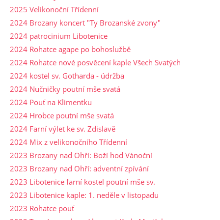
2025 Velikonoční Třídenní
2024 Brozany koncert "Ty Brozanské zvony"
2024 patrocinium Libotenice
2024 Rohatce agape po bohoslužbě
2024 Rohatce nové posvěcení kaple Všech Svatých
2024 kostel sv. Gotharda - údržba
2024 Nučničky poutní mše svatá
2024 Pouť na Klimentku
2024 Hrobce poutní mše svatá
2024 Farní výlet ke sv. Zdislavě
2024 Mix z velikonočního Třídenní
2023 Brozany nad Ohří: Boží hod Vánoční
2023 Brozany nad Ohří: adventní zpívání
2023 Libotenice farní kostel poutní mše sv.
2023 Libotenice kaple: 1. neděle v listopadu
2023 Rohatce pouť