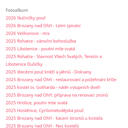
Fotoalbum
2026 Nučničky pouť
2026 Brozany nad Ohří - Letní zpívání
2026 Velikonoce - mix
2025 Rohatce - vánoční bohoslužba
2025 Libotenice - poutní mše svatá
2025 Rohatce - Slavnost Všech Svatých, Terezín a
Libotenice Dušičky
2025 diecézní pouť kněží a jáhnů - Doksany
2025 Brozany nad Ohří - restaurování a požehnání kříže
2025 kostel sv. Gotharda - nátěr vstupních dveří
2025 Brozany nad Ohří: příprava na renovaci zvonů
2025 Hrobce, poutní mše svatá
2025 Hostěnice, Cyrilometodějská pouť
2025 Brozany nad Ohří - kácení stromů u kostela
2025 Brozany nad Ohří - Noc kostelů