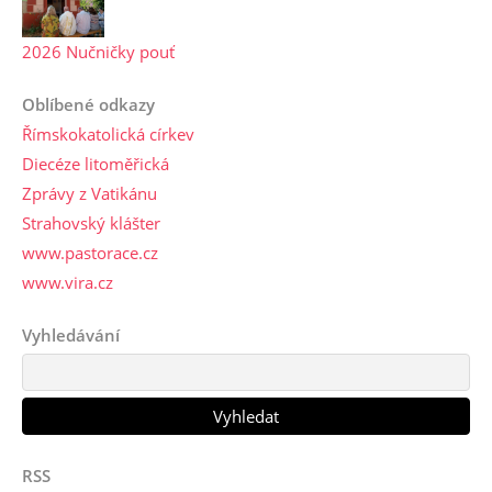
2026 Nučničky pouť
Oblíbené odkazy
Římskokatolická církev
Diecéze litoměřická
Zprávy z Vatikánu
Strahovský klášter
www.pastorace.cz
www.vira.cz
Vyhledávání
RSS