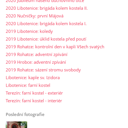
2020 Jubileum našeho duchovního otce
2020 Libotenice: brigáda kolem kostela II.
2020 Nučničky: první Májová
2020 Libotenice: brigáda kolem kostela I.
2019 Libotenice: koledy
2019 Libotenice: úklid kostela před poutí
2019 Rohatce: kontrolní den v kapli Všech svatých
2019 Rohatce: adventní zpívání
2019 Hrobce: adventní zpívání
2019 Rohatce: sázení stromu svobody
Libotenice: kaple sv. Izidora
Libotenice: farní kostel
Terezín: farní kostel - exteriér
Terezín: farní kostel - interiér
Poslední fotografie