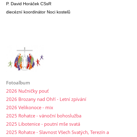
P. David Horáček CSsR
diecézní koordinátor Noci kostelů
Fotoalbum
2026 Nučničky pouť
2026 Brozany nad Ohří - Letní zpívání
2026 Velikonoce - mix
2025 Rohatce - vánoční bohoslužba
2025 Libotenice - poutní mše svatá
2025 Rohatce - Slavnost Všech Svatých, Terezín a