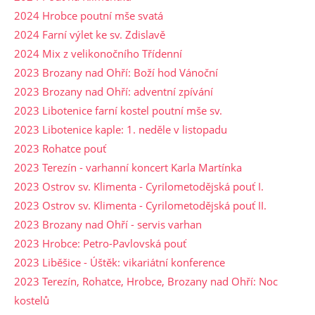
2024 Hrobce poutní mše svatá
2024 Farní výlet ke sv. Zdislavě
2024 Mix z velikonočního Třídenní
2023 Brozany nad Ohří: Boží hod Vánoční
2023 Brozany nad Ohří: adventní zpívání
2023 Libotenice farní kostel poutní mše sv.
2023 Libotenice kaple: 1. neděle v listopadu
2023 Rohatce pouť
2023 Terezín - varhanní koncert Karla Martínka
2023 Ostrov sv. Klimenta - Cyrilometodějská pouť I.
2023 Ostrov sv. Klimenta - Cyrilometodějská pouť II.
2023 Brozany nad Ohří - servis varhan
2023 Hrobce: Petro-Pavlovská pouť
2023 Liběšice - Úštěk: vikariátní konference
2023 Terezín, Rohatce, Hrobce, Brozany nad Ohří: Noc
kostelů