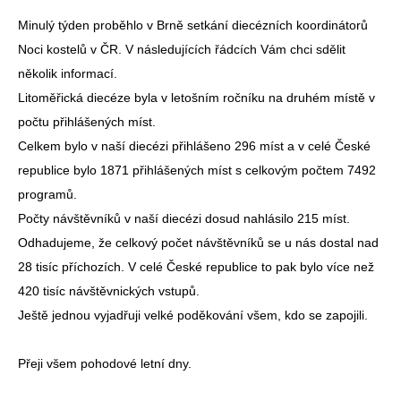
Minulý týden proběhlo v Brně setkání diecézních koordinátorů
Noci kostelů v ČR. V následujících řádcích Vám chci sdělit
několik informací.
Litoměřická diecéze byla v letošním ročníku na druhém místě v
počtu přihlášených míst.
Celkem bylo v naší diecézi přihlášeno 296 míst a v celé České
republice bylo 1871 přihlášených míst s celkovým počtem 7492
programů.
Počty návštěvníků v naší diecézi dosud nahlásilo 215 míst.
Odhadujeme, že celkový počet návštěvníků se u nás dostal nad
28 tisíc příchozích. V celé České republice to pak bylo více než
420 tisíc návštěvnických vstupů.
Ještě jednou vyjadřuji velké poděkování všem, kdo se zapojili.
Přeji všem pohodové letní dny.