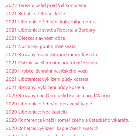
2022 Terezín: úklid před Velikonocemi
2021 Rohatce: žehnání kříže
2021 Libotenice: žehnání kulturního domu
2021 Libotenice: svatba Roberta a Barbory
2021 Oleško: slavnosti obce
2021 Nučničky: poutní mše svatá
2021 Brozany: nový vstupní trámec kostela
2021 Ostrov sv. Klimenta: poutní mše svatá
2020 Hrobce: žehnání hasičského vozu
2021 Libotenice: vyklízení půdy kostela
2021 Brozany: vyklízení půdy kostela
2020 Brozany nad Ohří: úklid kostela před Vánoci
2020 Libotenice: žehnání opravené kaple
2020 Libotenice: Noc kostelů
2020 Konference kněží litoměřického a ústeckého vikariátu
2020 Rohatce: vyklízení kaple Všech svatých