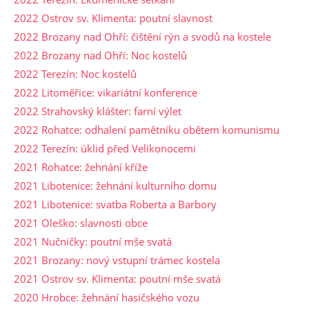
2022 Ostrov sv. Klimenta: poutní slavnost
2022 Brozany nad Ohří: čištění rýn a svodů na kostele
2022 Brozany nad Ohří: Noc kostelů
2022 Terezín: Noc kostelů
2022 Litoměřice: vikariátní konference
2022 Strahovský klášter: farní výlet
2022 Rohatce: odhalení pamětníku obětem komunismu
2022 Terezín: úklid před Velikonocemi
2021 Rohatce: žehnání kříže
2021 Libotenice: žehnání kulturního domu
2021 Libotenice: svatba Roberta a Barbory
2021 Oleško: slavnosti obce
2021 Nučničky: poutní mše svatá
2021 Brozany: nový vstupní trámec kostela
2021 Ostrov sv. Klimenta: poutní mše svatá
2020 Hrobce: žehnání hasičského vozu