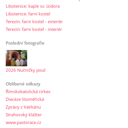
Libotenice: kaple sv. Izidora
Libotenice: farní kostel
Terezín: farní kostel - exteriér
Terezín: farní kostel - interiér
Poslední fotografie
2026 Nučničky pouť
Oblíbené odkazy
Římskokatolická církev
Diecéze litoměřická
Zprávy z Vatikánu
Strahovský klášter
www.pastorace.cz