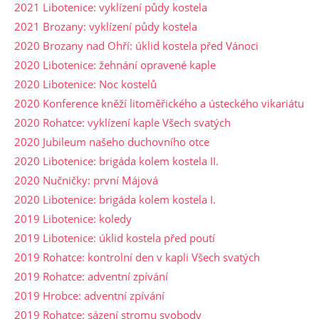
2021 Libotenice: vyklízení půdy kostela
2021 Brozany: vyklízení půdy kostela
2020 Brozany nad Ohří: úklid kostela před Vánoci
2020 Libotenice: žehnání opravené kaple
2020 Libotenice: Noc kostelů
2020 Konference kněží litoměřického a ústeckého vikariátu
2020 Rohatce: vyklízení kaple Všech svatých
2020 Jubileum našeho duchovního otce
2020 Libotenice: brigáda kolem kostela II.
2020 Nučničky: první Májová
2020 Libotenice: brigáda kolem kostela I.
2019 Libotenice: koledy
2019 Libotenice: úklid kostela před poutí
2019 Rohatce: kontrolní den v kapli Všech svatých
2019 Rohatce: adventní zpívání
2019 Hrobce: adventní zpívání
2019 Rohatce: sázení stromu svobody