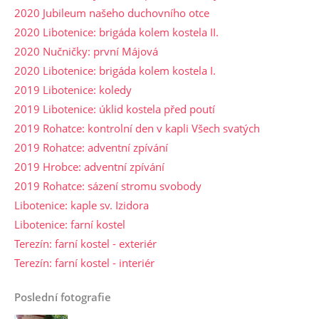
2020 Jubileum našeho duchovního otce
2020 Libotenice: brigáda kolem kostela II.
2020 Nučničky: první Májová
2020 Libotenice: brigáda kolem kostela I.
2019 Libotenice: koledy
2019 Libotenice: úklid kostela před poutí
2019 Rohatce: kontrolní den v kapli Všech svatých
2019 Rohatce: adventní zpívání
2019 Hrobce: adventní zpívání
2019 Rohatce: sázení stromu svobody
Libotenice: kaple sv. Izidora
Libotenice: farní kostel
Terezín: farní kostel - exteriér
Terezín: farní kostel - interiér
Poslední fotografie