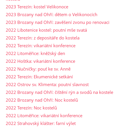
2023 Terezín: kostel Velikonoce
2023 Brozany nad Ohří: dětem o Velikonocích
2023 Brozany nad Ohří: zavěšení zvonu po renovaci
2022 Libotenice kostel: poutní mše svatá
2022 Terezín: z depositáře do kostela
2022 Terezín: vikariátní konference
2022 Litoměřice: kněžský den
2022 Hoštka: vikariátní konference
2022 Nučničky: pouť ke sv. Anně
2022 Terezín: Ekumenické setkání
2022 Ostrov sv. Klimenta: poutní slavnost
2022 Brozany nad Ohří: čištění rýn a svodů na kostele
2022 Brozany nad Ohří: Noc kostelů
2022 Terezín: Noc kostelů
2022 Litoměřice: vikariátní konference
2022 Strahovský klášter: farní výlet