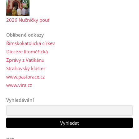
2026 Nučničky pouť
Oblíbené odkazy
Římskokatolická církev
Diecéze litoměřická
Zprávy z Vatikánu
Strahovský klášter
www.pastorace.cz
www.vira.cz
Vyhledávání