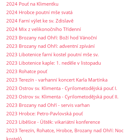
2024 Pouť na Klimentku
2024 Hrobce poutní mše svatá
2024 Farní výlet ke sv. Zdislavě
2024 Mix z velikonočního Třídenní
2023 Brozany nad Ohří: Boží hod Vánoční
2023 Brozany nad Ohří: adventní zpívání
2023 Libotenice farní kostel poutní mše sv.
2023 Libotenice kaple: 1. neděle v listopadu
2023 Rohatce pouť
2023 Terezín - varhanní koncert Karla Martínka
2023 Ostrov sv. Klimenta - Cyrilometodějská pouť I.
2023 Ostrov sv. Klimenta - Cyrilometodějská pouť II.
2023 Brozany nad Ohří - servis varhan
2023 Hrobce: Petro-Pavlovská pouť
2023 Liběšice - Úštěk: vikariátní konference
2023 Terezín, Rohatce, Hrobce, Brozany nad Ohří: Noc
kostelů