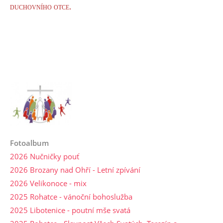
duchovního otce.
Fotoalbum
2026 Nučničky pouť
2026 Brozany nad Ohří - Letní zpívání
2026 Velikonoce - mix
2025 Rohatce - vánoční bohoslužba
2025 Libotenice - poutní mše svatá