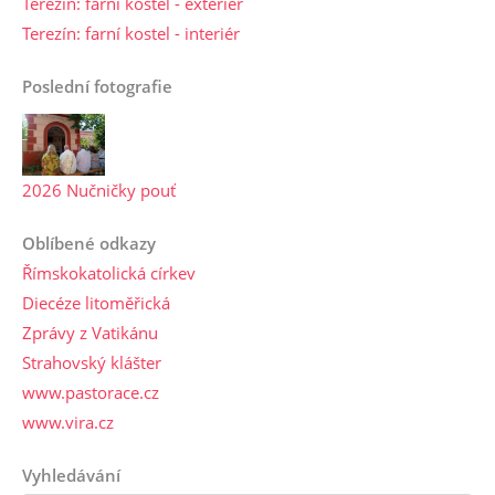
Terezín: farní kostel - exteriér
Terezín: farní kostel - interiér
Poslední fotografie
2026 Nučničky pouť
Oblíbené odkazy
Římskokatolická církev
Diecéze litoměřická
Zprávy z Vatikánu
Strahovský klášter
www.pastorace.cz
www.vira.cz
Vyhledávání