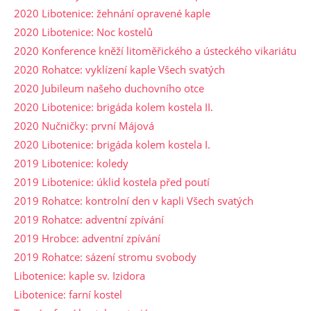
2020 Libotenice: žehnání opravené kaple
2020 Libotenice: Noc kostelů
2020 Konference kněží litoměřického a ústeckého vikariátu
2020 Rohatce: vyklízení kaple Všech svatých
2020 Jubileum našeho duchovního otce
2020 Libotenice: brigáda kolem kostela II.
2020 Nučničky: první Májová
2020 Libotenice: brigáda kolem kostela I.
2019 Libotenice: koledy
2019 Libotenice: úklid kostela před poutí
2019 Rohatce: kontrolní den v kapli Všech svatých
2019 Rohatce: adventní zpívání
2019 Hrobce: adventní zpívání
2019 Rohatce: sázení stromu svobody
Libotenice: kaple sv. Izidora
Libotenice: farní kostel