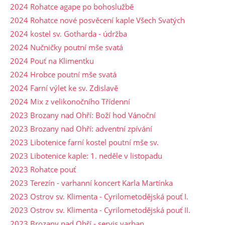
2024 Rohatce agape po bohoslužbě
2024 Rohatce nové posvěcení kaple Všech Svatých
2024 kostel sv. Gotharda - údržba
2024 Nučničky poutní mše svatá
2024 Pouť na Klimentku
2024 Hrobce poutní mše svatá
2024 Farní výlet ke sv. Zdislavě
2024 Mix z velikonočního Třídenní
2023 Brozany nad Ohří: Boží hod Vánoční
2023 Brozany nad Ohří: adventní zpívání
2023 Libotenice farní kostel poutní mše sv.
2023 Libotenice kaple: 1. neděle v listopadu
2023 Rohatce pouť
2023 Terezín - varhanní koncert Karla Martínka
2023 Ostrov sv. Klimenta - Cyrilometodějská pouť I.
2023 Ostrov sv. Klimenta - Cyrilometodějská pouť II.
2023 Brozany nad Ohří - servis varhan