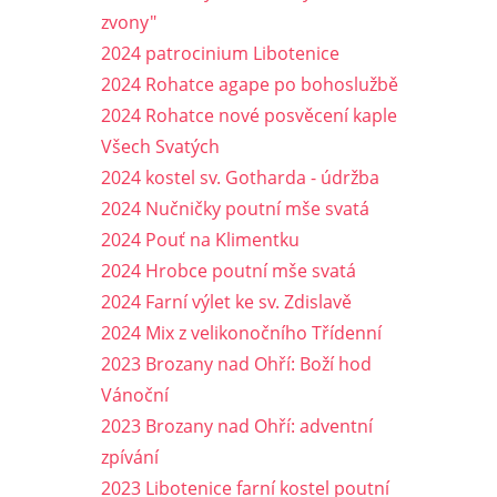
zvony"
2024 patrocinium Libotenice
2024 Rohatce agape po bohoslužbě
2024 Rohatce nové posvěcení kaple
Všech Svatých
2024 kostel sv. Gotharda - údržba
2024 Nučničky poutní mše svatá
2024 Pouť na Klimentku
2024 Hrobce poutní mše svatá
2024 Farní výlet ke sv. Zdislavě
2024 Mix z velikonočního Třídenní
2023 Brozany nad Ohří: Boží hod
Vánoční
2023 Brozany nad Ohří: adventní
zpívání
2023 Libotenice farní kostel poutní