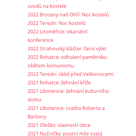
svodů na kostele
2022 Brozany nad Ohří: Noc kostelů
2022 Terezín: Noc kostelů
2022 Litoměřice: vikariátní
konference
2022 Strahovský klášter: farní výlet
2022 Rohatce: odhalení pamětníku
obětem komunismu
2022 Terezín: úklid před Velikonocemi
2021 Rohatce: žehnání kříže
2021 Libotenice: žehnání kulturního
domu
2021 Libotenice: svatba Roberta a
Barbory
2021 Oleško: slavnosti obce
2021 Nučničky: poutní mše svatá