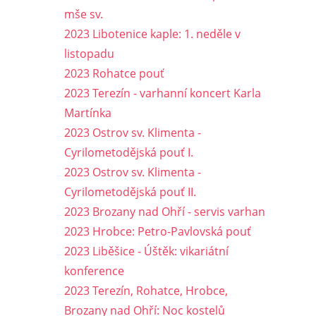
mše sv.
2023 Libotenice kaple: 1. neděle v
listopadu
2023 Rohatce pouť
2023 Terezín - varhanní koncert Karla
Martínka
2023 Ostrov sv. Klimenta -
Cyrilometodějská pouť I.
2023 Ostrov sv. Klimenta -
Cyrilometodějská pouť II.
2023 Brozany nad Ohří - servis varhan
2023 Hrobce: Petro-Pavlovská pouť
2023 Liběšice - Úštěk: vikariátní
konference
2023 Terezín, Rohatce, Hrobce,
Brozany nad Ohří: Noc kostelů