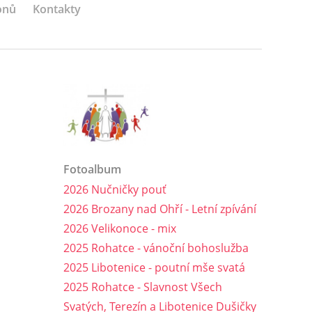
onů
Kontakty
Fotoalbum
2026 Nučničky pouť
2026 Brozany nad Ohří - Letní zpívání
2026 Velikonoce - mix
2025 Rohatce - vánoční bohoslužba
2025 Libotenice - poutní mše svatá
2025 Rohatce - Slavnost Všech
Svatých, Terezín a Libotenice Dušičky