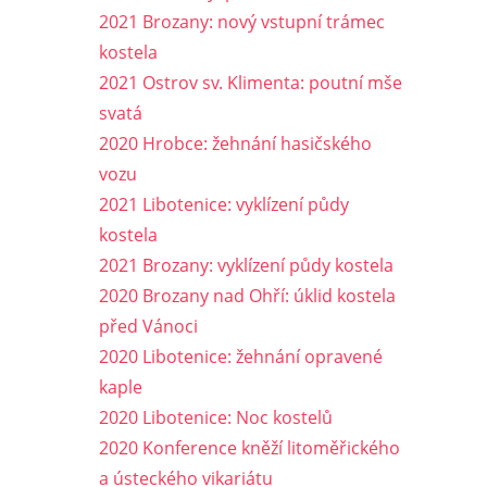
2021 Brozany: nový vstupní trámec
kostela
2021 Ostrov sv. Klimenta: poutní mše
svatá
2020 Hrobce: žehnání hasičského
vozu
2021 Libotenice: vyklízení půdy
kostela
2021 Brozany: vyklízení půdy kostela
2020 Brozany nad Ohří: úklid kostela
před Vánoci
2020 Libotenice: žehnání opravené
kaple
2020 Libotenice: Noc kostelů
2020 Konference kněží litoměřického
a ústeckého vikariátu