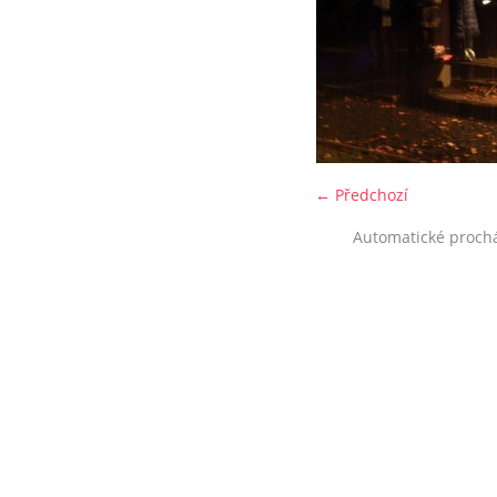
← Předchozí
Automatické proch