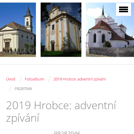
/
/
Úvod
Fotoalbum
2019 Hrobce: adventní zpívání
/
PB287046
2019 Hrobce: adventní
zpívání
PB287046