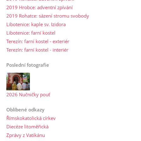
2019 Hrobce: adventní zpívání
2019 Rohatce: sázení stromu svobody
Libotenice: kaple sv. Izidora
Libotenice: farní kostel
Terezín: farní kostel - exteriér
Terezín: farní kostel - interiér
Poslední fotografie
2026 Nučničky pouť
Oblíbené odkazy
Římskokatolická církev
Diecéze litoměřická
Zprávy z Vatikánu