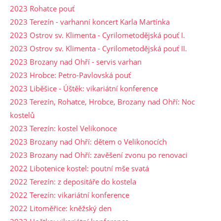
2023 Rohatce pouť
2023 Terezín - varhanní koncert Karla Martínka
2023 Ostrov sv. Klimenta - Cyrilometodějská pouť I.
2023 Ostrov sv. Klimenta - Cyrilometodějská pouť II.
2023 Brozany nad Ohří - servis varhan
2023 Hrobce: Petro-Pavlovská pouť
2023 Liběšice - Úštěk: vikariátní konference
2023 Terezín, Rohatce, Hrobce, Brozany nad Ohří: Noc
kostelů
2023 Terezín: kostel Velikonoce
2023 Brozany nad Ohří: dětem o Velikonocích
2023 Brozany nad Ohří: zavěšení zvonu po renovaci
2022 Libotenice kostel: poutní mše svatá
2022 Terezín: z depositáře do kostela
2022 Terezín: vikariátní konference
2022 Litoměřice: kněžský den