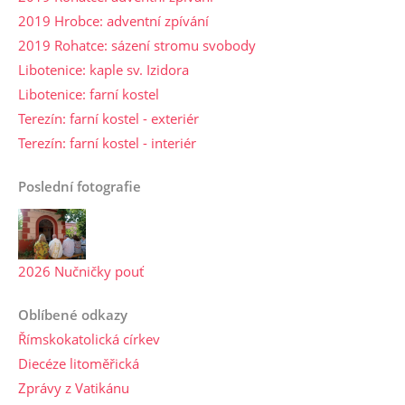
2019 Hrobce: adventní zpívání
2019 Rohatce: sázení stromu svobody
Libotenice: kaple sv. Izidora
Libotenice: farní kostel
Terezín: farní kostel - exteriér
Terezín: farní kostel - interiér
Poslední fotografie
2026 Nučničky pouť
Oblíbené odkazy
Římskokatolická církev
Diecéze litoměřická
Zprávy z Vatikánu