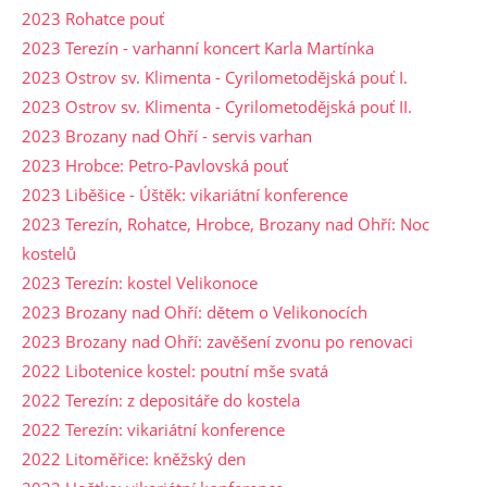
2023 Rohatce pouť
2023 Terezín - varhanní koncert Karla Martínka
2023 Ostrov sv. Klimenta - Cyrilometodějská pouť I.
2023 Ostrov sv. Klimenta - Cyrilometodějská pouť II.
2023 Brozany nad Ohří - servis varhan
2023 Hrobce: Petro-Pavlovská pouť
2023 Liběšice - Úštěk: vikariátní konference
2023 Terezín, Rohatce, Hrobce, Brozany nad Ohří: Noc
kostelů
2023 Terezín: kostel Velikonoce
2023 Brozany nad Ohří: dětem o Velikonocích
2023 Brozany nad Ohří: zavěšení zvonu po renovaci
2022 Libotenice kostel: poutní mše svatá
2022 Terezín: z depositáře do kostela
2022 Terezín: vikariátní konference
2022 Litoměřice: kněžský den