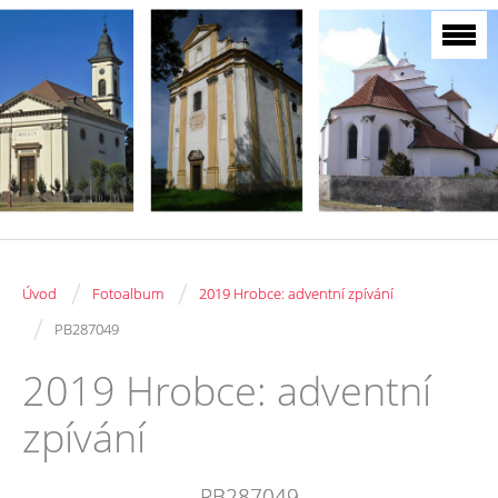
/
/
Úvod
Fotoalbum
2019 Hrobce: adventní zpívání
/
PB287049
2019 Hrobce: adventní
zpívání
PB287049