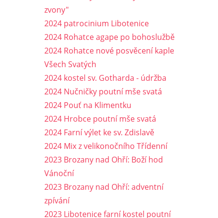
zvony"
2024 patrocinium Libotenice
2024 Rohatce agape po bohoslužbě
2024 Rohatce nové posvěcení kaple
Všech Svatých
2024 kostel sv. Gotharda - údržba
2024 Nučničky poutní mše svatá
2024 Pouť na Klimentku
2024 Hrobce poutní mše svatá
2024 Farní výlet ke sv. Zdislavě
2024 Mix z velikonočního Třídenní
2023 Brozany nad Ohří: Boží hod
Vánoční
2023 Brozany nad Ohří: adventní
zpívání
2023 Libotenice farní kostel poutní