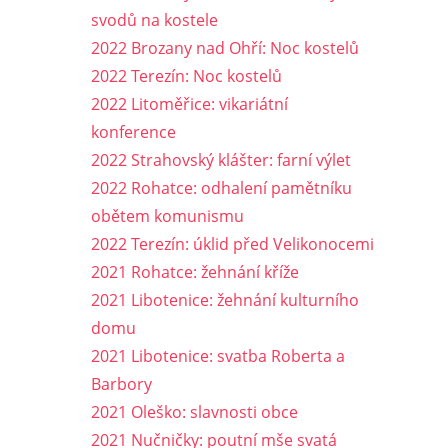
svodů na kostele
2022 Brozany nad Ohří: Noc kostelů
2022 Terezín: Noc kostelů
2022 Litoměřice: vikariátní
konference
2022 Strahovský klášter: farní výlet
2022 Rohatce: odhalení pamětníku
obětem komunismu
2022 Terezín: úklid před Velikonocemi
2021 Rohatce: žehnání kříže
2021 Libotenice: žehnání kulturního
domu
2021 Libotenice: svatba Roberta a
Barbory
2021 Oleško: slavnosti obce
2021 Nučničky: poutní mše svatá