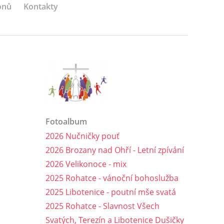
onů
Kontakty
Fotoalbum
2026 Nučničky pouť
2026 Brozany nad Ohří - Letní zpívání
2026 Velikonoce - mix
2025 Rohatce - vánoční bohoslužba
2025 Libotenice - poutní mše svatá
2025 Rohatce - Slavnost Všech
Svatých, Terezín a Libotenice Dušičky