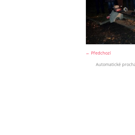
← Předchozí
Automatické proch