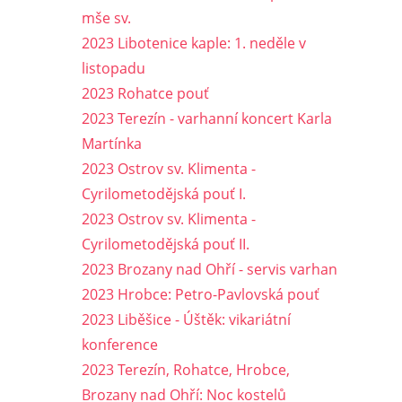
mše sv.
2023 Libotenice kaple: 1. neděle v
listopadu
2023 Rohatce pouť
2023 Terezín - varhanní koncert Karla
Martínka
2023 Ostrov sv. Klimenta -
Cyrilometodějská pouť I.
2023 Ostrov sv. Klimenta -
Cyrilometodějská pouť II.
2023 Brozany nad Ohří - servis varhan
2023 Hrobce: Petro-Pavlovská pouť
2023 Liběšice - Úštěk: vikariátní
konference
2023 Terezín, Rohatce, Hrobce,
Brozany nad Ohří: Noc kostelů