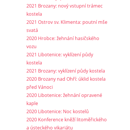
2021 Brozany: nový vstupní trámec
kostela
2021 Ostrov sv. Klimenta: poutní mše
svatá
2020 Hrobce: žehnání hasičského
vozu
2021 Libotenice: vyklízení půdy
kostela
2021 Brozany: vyklízení půdy kostela
2020 Brozany nad Ohří: úklid kostela
před Vánoci
2020 Libotenice: žehnání opravené
kaple
2020 Libotenice: Noc kostelů
2020 Konference kněží litoměřického
a ústeckého vikariátu