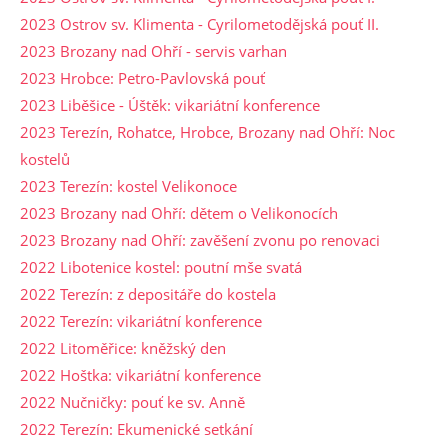
2023 Ostrov sv. Klimenta - Cyrilometodějská pouť II.
2023 Brozany nad Ohří - servis varhan
2023 Hrobce: Petro-Pavlovská pouť
2023 Liběšice - Úštěk: vikariátní konference
2023 Terezín, Rohatce, Hrobce, Brozany nad Ohří: Noc
kostelů
2023 Terezín: kostel Velikonoce
2023 Brozany nad Ohří: dětem o Velikonocích
2023 Brozany nad Ohří: zavěšení zvonu po renovaci
2022 Libotenice kostel: poutní mše svatá
2022 Terezín: z depositáře do kostela
2022 Terezín: vikariátní konference
2022 Litoměřice: kněžský den
2022 Hoštka: vikariátní konference
2022 Nučničky: pouť ke sv. Anně
2022 Terezín: Ekumenické setkání