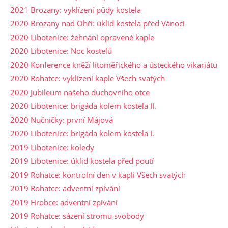
2021 Brozany: vyklízení půdy kostela
2020 Brozany nad Ohří: úklid kostela před Vánoci
2020 Libotenice: žehnání opravené kaple
2020 Libotenice: Noc kostelů
2020 Konference kněží litoměřického a ústeckého vikariátu
2020 Rohatce: vyklízení kaple Všech svatých
2020 Jubileum našeho duchovního otce
2020 Libotenice: brigáda kolem kostela II.
2020 Nučničky: první Májová
2020 Libotenice: brigáda kolem kostela I.
2019 Libotenice: koledy
2019 Libotenice: úklid kostela před poutí
2019 Rohatce: kontrolní den v kapli Všech svatých
2019 Rohatce: adventní zpívání
2019 Hrobce: adventní zpívání
2019 Rohatce: sázení stromu svobody