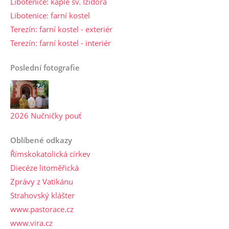
Libotenice: kaple sv. Izidora
Libotenice: farní kostel
Terezín: farní kostel - exteriér
Terezín: farní kostel - interiér
Poslední fotografie
2026 Nučničky pouť
Oblíbené odkazy
Římskokatolická církev
Diecéze litoměřická
Zprávy z Vatikánu
Strahovský klášter
www.pastorace.cz
www.vira.cz