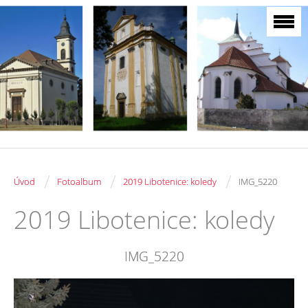
/
/
/
Úvod
Fotoalbum
2019 Libotenice: koledy
IMG_5220
2019 Libotenice: koledy
IMG_5220