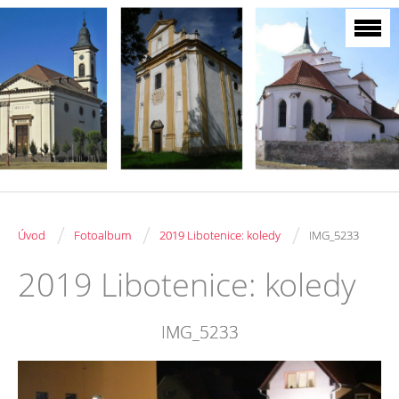
/
/
/
Úvod
Fotoalbum
2019 Libotenice: koledy
IMG_5233
2019 Libotenice: koledy
IMG_5233