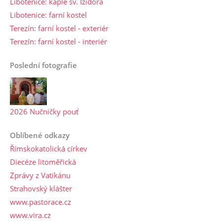
Libotenice: kaple sv. Izidora
Libotenice: farní kostel
Terezín: farní kostel - exteriér
Terezín: farní kostel - interiér
Poslední fotografie
2026 Nučničky pouť
Oblíbené odkazy
Římskokatolická církev
Diecéze litoměřická
Zprávy z Vatikánu
Strahovský klášter
www.pastorace.cz
www.vira.cz