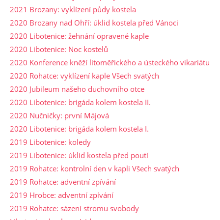
2021 Brozany: vyklízení půdy kostela
2020 Brozany nad Ohří: úklid kostela před Vánoci
2020 Libotenice: žehnání opravené kaple
2020 Libotenice: Noc kostelů
2020 Konference kněží litoměřického a ústeckého vikariátu
2020 Rohatce: vyklízení kaple Všech svatých
2020 Jubileum našeho duchovního otce
2020 Libotenice: brigáda kolem kostela II.
2020 Nučničky: první Májová
2020 Libotenice: brigáda kolem kostela I.
2019 Libotenice: koledy
2019 Libotenice: úklid kostela před poutí
2019 Rohatce: kontrolní den v kapli Všech svatých
2019 Rohatce: adventní zpívání
2019 Hrobce: adventní zpívání
2019 Rohatce: sázení stromu svobody