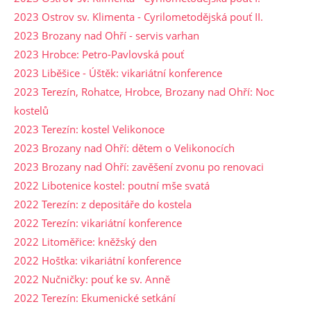
2023 Ostrov sv. Klimenta - Cyrilometodějská pouť II.
2023 Brozany nad Ohří - servis varhan
2023 Hrobce: Petro-Pavlovská pouť
2023 Liběšice - Úštěk: vikariátní konference
2023 Terezín, Rohatce, Hrobce, Brozany nad Ohří: Noc
kostelů
2023 Terezín: kostel Velikonoce
2023 Brozany nad Ohří: dětem o Velikonocích
2023 Brozany nad Ohří: zavěšení zvonu po renovaci
2022 Libotenice kostel: poutní mše svatá
2022 Terezín: z depositáře do kostela
2022 Terezín: vikariátní konference
2022 Litoměřice: kněžský den
2022 Hoštka: vikariátní konference
2022 Nučničky: pouť ke sv. Anně
2022 Terezín: Ekumenické setkání