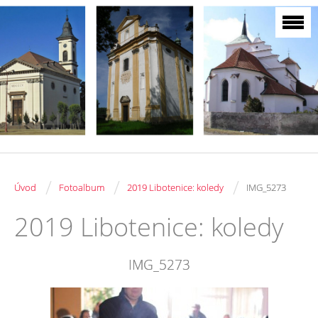
/
/
/
Úvod
Fotoalbum
2019 Libotenice: koledy
IMG_5273
2019 Libotenice: koledy
IMG_5273