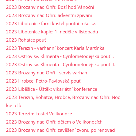
2023 Brozany nad Ohří: Boží hod Vánoční
2023 Brozany nad Ohří: adventní zpívání
2023 Libotenice farní kostel poutní mše sv.
2023 Libotenice kaple: 1. neděle v listopadu
2023 Rohatce pouť
2023 Terezín - varhanní koncert Karla Martínka
2023 Ostrov sv. Klimenta - Cyrilometodějská pouť I.
2023 Ostrov sv. Klimenta - Cyrilometodějská pouť II.
2023 Brozany nad Ohří - servis varhan
2023 Hrobce: Petro-Pavlovská pouť
2023 Liběšice - Úštěk: vikariátní konference
2023 Terezín, Rohatce, Hrobce, Brozany nad Ohří: Noc
kostelů
2023 Terezín: kostel Velikonoce
2023 Brozany nad Ohří: dětem o Velikonocích
2023 Brozany nad Ohří: zavěšení zvonu po renovaci