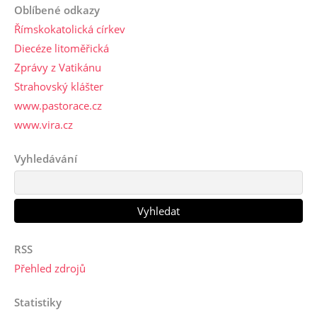
Oblíbené odkazy
Římskokatolická církev
Diecéze litoměřická
Zprávy z Vatikánu
Strahovský klášter
www.pastorace.cz
www.vira.cz
Vyhledávání
RSS
Přehled zdrojů
Statistiky