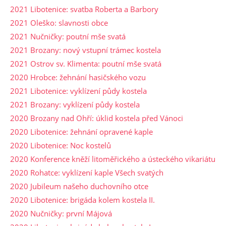
2021 Libotenice: svatba Roberta a Barbory
2021 Oleško: slavnosti obce
2021 Nučničky: poutní mše svatá
2021 Brozany: nový vstupní trámec kostela
2021 Ostrov sv. Klimenta: poutní mše svatá
2020 Hrobce: žehnání hasičského vozu
2021 Libotenice: vyklízení půdy kostela
2021 Brozany: vyklízení půdy kostela
2020 Brozany nad Ohří: úklid kostela před Vánoci
2020 Libotenice: žehnání opravené kaple
2020 Libotenice: Noc kostelů
2020 Konference kněží litoměřického a ústeckého vikariátu
2020 Rohatce: vyklízení kaple Všech svatých
2020 Jubileum našeho duchovního otce
2020 Libotenice: brigáda kolem kostela II.
2020 Nučničky: první Májová