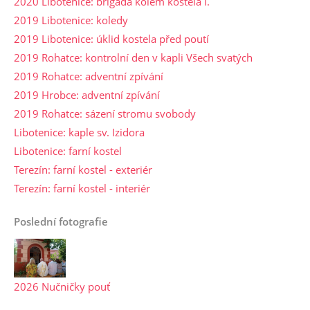
2020 Libotenice: brigáda kolem kostela I.
2019 Libotenice: koledy
2019 Libotenice: úklid kostela před poutí
2019 Rohatce: kontrolní den v kapli Všech svatých
2019 Rohatce: adventní zpívání
2019 Hrobce: adventní zpívání
2019 Rohatce: sázení stromu svobody
Libotenice: kaple sv. Izidora
Libotenice: farní kostel
Terezín: farní kostel - exteriér
Terezín: farní kostel - interiér
Poslední fotografie
2026 Nučničky pouť