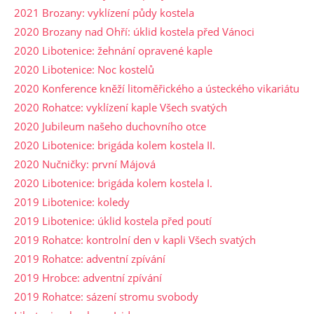
2021 Brozany: vyklízení půdy kostela
2020 Brozany nad Ohří: úklid kostela před Vánoci
2020 Libotenice: žehnání opravené kaple
2020 Libotenice: Noc kostelů
2020 Konference kněží litoměřického a ústeckého vikariátu
2020 Rohatce: vyklízení kaple Všech svatých
2020 Jubileum našeho duchovního otce
2020 Libotenice: brigáda kolem kostela II.
2020 Nučničky: první Májová
2020 Libotenice: brigáda kolem kostela I.
2019 Libotenice: koledy
2019 Libotenice: úklid kostela před poutí
2019 Rohatce: kontrolní den v kapli Všech svatých
2019 Rohatce: adventní zpívání
2019 Hrobce: adventní zpívání
2019 Rohatce: sázení stromu svobody