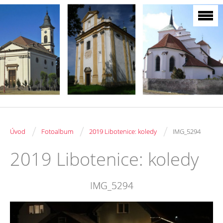
/
/
/
Úvod
Fotoalbum
2019 Libotenice: koledy
IMG_5294
2019 Libotenice: koledy
IMG_5294