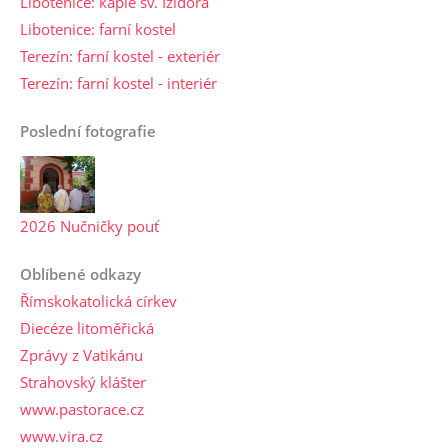
Libotenice: kaple sv. Izidora
Libotenice: farní kostel
Terezín: farní kostel - exteriér
Terezín: farní kostel - interiér
Poslední fotografie
2026 Nučničky pouť
Oblíbené odkazy
Římskokatolická církev
Diecéze litoměřická
Zprávy z Vatikánu
Strahovský klášter
www.pastorace.cz
www.vira.cz