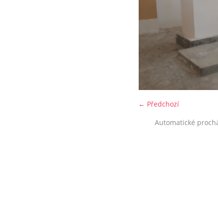
← Předchozí
Automatické proch