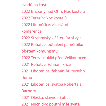
svodů na kostele
2022 Brozany nad Ohří: Noc kostelů
2022 Terezín: Noc kostelů
2022 Litoměřice: vikariátní
konference
2022 Strahovský klášter: farní výlet
2022 Rohatce: odhalení pamětníku
obětem komunismu
2022 Terezín: úklid před Velikonocemi
2021 Rohatce: žehnání kříže
2021 Libotenice: žehnání kulturního
domu
2021 Libotenice: svatba Roberta a
Barbory
2021 Oleško: slavnosti obce
2021 Nučničky: poutní mše svatá