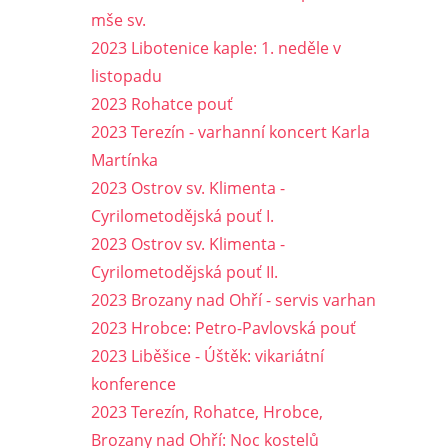
mše sv.
2023 Libotenice kaple: 1. neděle v
listopadu
2023 Rohatce pouť
2023 Terezín - varhanní koncert Karla
Martínka
2023 Ostrov sv. Klimenta -
Cyrilometodějská pouť I.
2023 Ostrov sv. Klimenta -
Cyrilometodějská pouť II.
2023 Brozany nad Ohří - servis varhan
2023 Hrobce: Petro-Pavlovská pouť
2023 Liběšice - Úštěk: vikariátní
konference
2023 Terezín, Rohatce, Hrobce,
Brozany nad Ohří: Noc kostelů