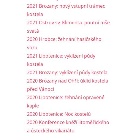
2021 Brozany: nový vstupní trámec
kostela
2021 Ostrov sv. Klimenta: poutní mše
svatá
2020 Hrobce: žehnání hasičského
vozu
2021 Libotenice: vyklízení půdy
kostela
2021 Brozany: vyklízení půdy kostela
2020 Brozany nad Ohří: úklid kostela
před Vánoci
2020 Libotenice: žehnání opravené
kaple
2020 Libotenice: Noc kostelů
2020 Konference kněží litoměřického
a ústeckého vikariátu