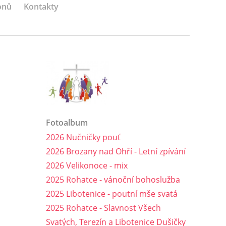
onů
Kontakty
Fotoalbum
2026 Nučničky pouť
2026 Brozany nad Ohří - Letní zpívání
2026 Velikonoce - mix
2025 Rohatce - vánoční bohoslužba
2025 Libotenice - poutní mše svatá
2025 Rohatce - Slavnost Všech
Svatých, Terezín a Libotenice Dušičky