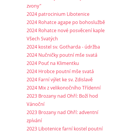
zvony"
2024 patrocinium Libotenice
2024 Rohatce agape po bohoslužbě
2024 Rohatce nové posvěcení kaple
Všech Svatých
2024 kostel sv. Gotharda - údržba
2024 Nučničky poutní mše svatá
2024 Pouť na Klimentku
2024 Hrobce poutní mše svatá
2024 Farní výlet ke sv. Zdislavě
2024 Mix z velikonočního Třídenní
2023 Brozany nad Ohří: Boží hod
Vánoční
2023 Brozany nad Ohří: adventní
zpívání
2023 Libotenice farní kostel poutní