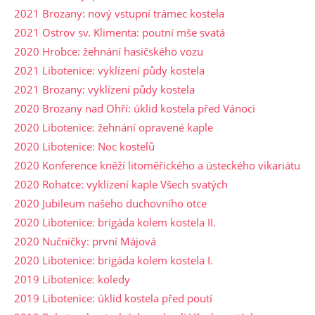
2021 Brozany: nový vstupní trámec kostela
2021 Ostrov sv. Klimenta: poutní mše svatá
2020 Hrobce: žehnání hasičského vozu
2021 Libotenice: vyklízení půdy kostela
2021 Brozany: vyklízení půdy kostela
2020 Brozany nad Ohří: úklid kostela před Vánoci
2020 Libotenice: žehnání opravené kaple
2020 Libotenice: Noc kostelů
2020 Konference kněží litoměřického a ústeckého vikariátu
2020 Rohatce: vyklízení kaple Všech svatých
2020 Jubileum našeho duchovního otce
2020 Libotenice: brigáda kolem kostela II.
2020 Nučničky: první Májová
2020 Libotenice: brigáda kolem kostela I.
2019 Libotenice: koledy
2019 Libotenice: úklid kostela před poutí