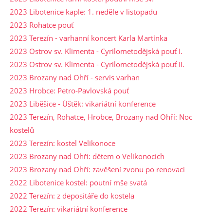
2023 Libotenice kaple: 1. neděle v listopadu
2023 Rohatce pouť
2023 Terezín - varhanní koncert Karla Martínka
2023 Ostrov sv. Klimenta - Cyrilometodějská pouť I.
2023 Ostrov sv. Klimenta - Cyrilometodějská pouť II.
2023 Brozany nad Ohří - servis varhan
2023 Hrobce: Petro-Pavlovská pouť
2023 Liběšice - Úštěk: vikariátní konference
2023 Terezín, Rohatce, Hrobce, Brozany nad Ohří: Noc
kostelů
2023 Terezín: kostel Velikonoce
2023 Brozany nad Ohří: dětem o Velikonocích
2023 Brozany nad Ohří: zavěšení zvonu po renovaci
2022 Libotenice kostel: poutní mše svatá
2022 Terezín: z depositáře do kostela
2022 Terezín: vikariátní konference