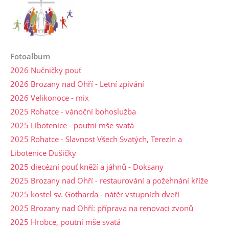
Fotoalbum
2026 Nučničky pouť
2026 Brozany nad Ohří - Letní zpívání
2026 Velikonoce - mix
2025 Rohatce - vánoční bohoslužba
2025 Libotenice - poutní mše svatá
2025 Rohatce - Slavnost Všech Svatých, Terezín a
Libotenice Dušičky
2025 diecézní pouť kněží a jáhnů - Doksany
2025 Brozany nad Ohří - restaurování a požehnání kříže
2025 kostel sv. Gotharda - nátěr vstupních dveří
2025 Brozany nad Ohří: příprava na renovaci zvonů
2025 Hrobce, poutní mše svatá