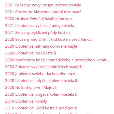
2021 Brozany: nový vstupní trámec kostela
2021 Ostrov sv. Klimenta: poutní mše svatá
2020 Hrobce: žehnání hasičského vozu
2021 Libotenice: vyklízení půdy kostela
2021 Brozany: vyklízení půdy kostela
2020 Brozany nad Ohří: úklid kostela před Vánoci
2020 Libotenice: žehnání opravené kaple
2020 Libotenice: Noc kostelů
2020 Konference kněží litoměřického a ústeckého vikariátu
2020 Rohatce: vyklízení kaple Všech svatých
2020 Jubileum našeho duchovního otce
2020 Libotenice: brigáda kolem kostela II.
2020 Nučničky: první Májová
2020 Libotenice: brigáda kolem kostela I.
2019 Libotenice: koledy
2019 Libotenice: úklid kostela před poutí