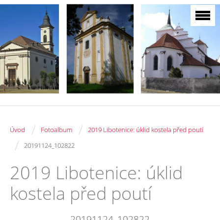
/
/
Úvod
Fotoalbum
2019 Libotenice: úklid kostela před poutí
/
20191124_102822
2019 Libotenice: úklid
kostela před poutí
20191124_102822