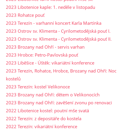
2023 Libotenice kaple: 1. neděle v listopadu
2023 Rohatce pouť
2023 Terezín - varhanní koncert Karla Martínka
2023 Ostrov sv. Klimenta - Cyrilometodějská pouť I.
2023 Ostrov sv. Klimenta - Cyrilometodějská pouť II.
2023 Brozany nad Ohří - servis varhan
2023 Hrobce: Petro-Pavlovská pouť
2023 Liběšice - Úštěk: vikariátní konference
2023 Terezín, Rohatce, Hrobce, Brozany nad Ohří: Noc
kostelů
2023 Terezín: kostel Velikonoce
2023 Brozany nad Ohří: dětem o Velikonocích
2023 Brozany nad Ohří: zavěšení zvonu po renovaci
2022 Libotenice kostel: poutní mše svatá
2022 Terezín: z depositáře do kostela
2022 Terezín: vikariátní konference