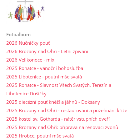
Fotoalbum
2026 Nučničky pouť
2026 Brozany nad Ohří - Letní zpívání
2026 Velikonoce - mix
2025 Rohatce - vánoční bohoslužba
2025 Libotenice - poutní mše svatá
2025 Rohatce - Slavnost Všech Svatých, Terezín a
Libotenice Dušičky
2025 diecézní pouť kněží a jáhnů - Doksany
2025 Brozany nad Ohří - restaurování a požehnání kříže
2025 kostel sv. Gotharda - nátěr vstupních dveří
2025 Brozany nad Ohří: příprava na renovaci zvonů
2025 Hrobce, poutní mše svatá