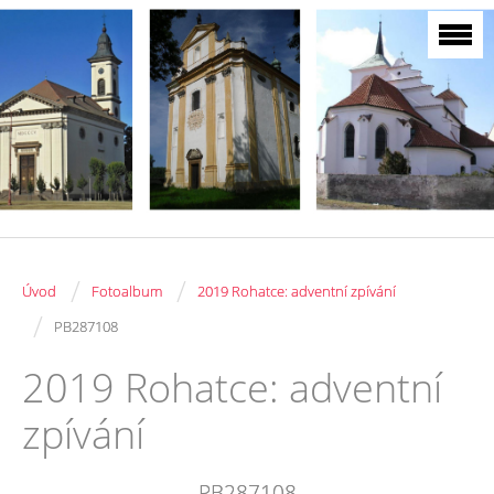
/
/
Úvod
Fotoalbum
2019 Rohatce: adventní zpívání
/
PB287108
2019 Rohatce: adventní
zpívání
PB287108