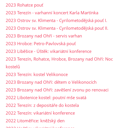
2023 Rohatce pouť
2023 Terezín - varhanní koncert Karla Martínka
2023 Ostrov sv. Klimenta - Cyrilometodějská pouť I.
2023 Ostrov sv. Klimenta - Cyrilometodějská pouť II.
2023 Brozany nad Ohří - servis varhan
2023 Hrobce: Petro-Pavlovská pouť
2023 Liběšice - Úštěk: vikariátní konference
2023 Terezín, Rohatce, Hrobce, Brozany nad Ohří: Noc
kostelů
2023 Terezín: kostel Velikonoce
2023 Brozany nad Ohří: dětem o Velikonocích
2023 Brozany nad Ohří: zavěšení zvonu po renovaci
2022 Libotenice kostel: poutní mše svatá
2022 Terezín: z depositáře do kostela
2022 Terezín: vikariátní konference
2022 Litoměřice: kněžský den