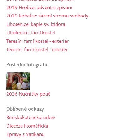
2019 Hrobce: adventní zpívání
2019 Rohatce: sázení stromu svobody
Libotenice: kaple sv. Izidora
Libotenice: farní kostel
Terezín: farní kostel - exteriér
Terezín: farní kostel - interiér
Poslední fotografie
2026 Nučničky pouť
Oblíbené odkazy
Římskokatolická církev
Diecéze litoměřická
Zprávy z Vatikánu