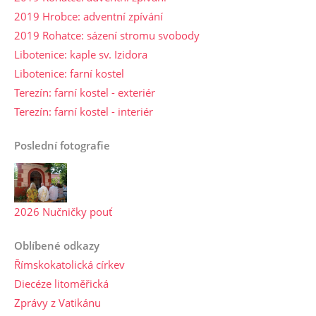
2019 Hrobce: adventní zpívání
2019 Rohatce: sázení stromu svobody
Libotenice: kaple sv. Izidora
Libotenice: farní kostel
Terezín: farní kostel - exteriér
Terezín: farní kostel - interiér
Poslední fotografie
2026 Nučničky pouť
Oblíbené odkazy
Římskokatolická církev
Diecéze litoměřická
Zprávy z Vatikánu