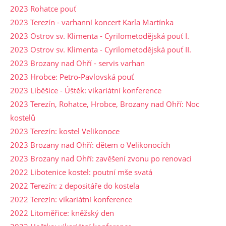
2023 Rohatce pouť
2023 Terezín - varhanní koncert Karla Martínka
2023 Ostrov sv. Klimenta - Cyrilometodějská pouť I.
2023 Ostrov sv. Klimenta - Cyrilometodějská pouť II.
2023 Brozany nad Ohří - servis varhan
2023 Hrobce: Petro-Pavlovská pouť
2023 Liběšice - Úštěk: vikariátní konference
2023 Terezín, Rohatce, Hrobce, Brozany nad Ohří: Noc
kostelů
2023 Terezín: kostel Velikonoce
2023 Brozany nad Ohří: dětem o Velikonocích
2023 Brozany nad Ohří: zavěšení zvonu po renovaci
2022 Libotenice kostel: poutní mše svatá
2022 Terezín: z depositáře do kostela
2022 Terezín: vikariátní konference
2022 Litoměřice: kněžský den