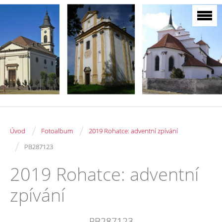
/
/
Úvod
Fotoalbum
2019 Rohatce: adventní zpívání
/
PB287123
2019 Rohatce: adventní
zpívání
PB287123