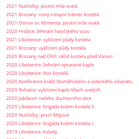
2021 Nučničky: poutní mše svatá
2021 Brozany: nový vstupní trámec kostela
2021 Ostrov sv. Klimenta: poutní mše svatá
2020 Hrobce: žehnání hasičského vozu
2021 Libotenice: vyklízení půdy kostela
2021 Brozany: vyklízení půdy kostela
2020 Brozany nad Ohří: úklid kostela před Vánoci
2020 Libotenice: žehnání opravené kaple
2020 Libotenice: Noc kostelů
2020 Konference kněží litoměřického a ústeckého vikariátu
2020 Rohatce: vyklízení kaple Všech svatých
2020 Jubileum našeho duchovního otce
2020 Libotenice: brigáda kolem kostela II.
2020 Nučničky: první Májová
2020 Libotenice: brigáda kolem kostela I.
2019 Libotenice: koledy