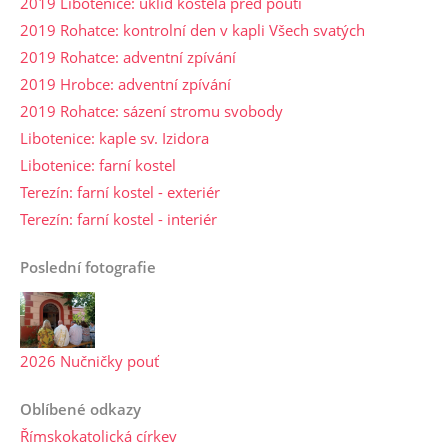
2019 Libotenice: úklid kostela před poutí
2019 Rohatce: kontrolní den v kapli Všech svatých
2019 Rohatce: adventní zpívání
2019 Hrobce: adventní zpívání
2019 Rohatce: sázení stromu svobody
Libotenice: kaple sv. Izidora
Libotenice: farní kostel
Terezín: farní kostel - exteriér
Terezín: farní kostel - interiér
Poslední fotografie
2026 Nučničky pouť
Oblíbené odkazy
Římskokatolická církev