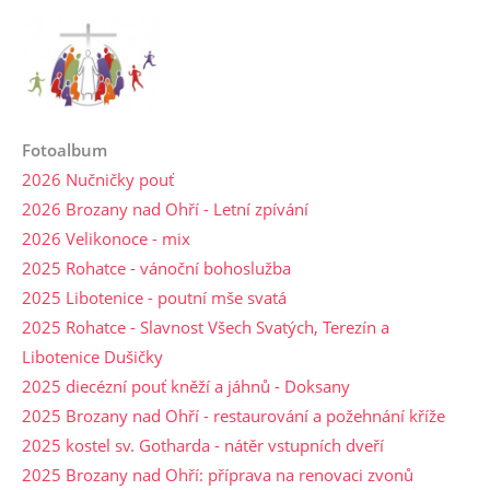
Fotoalbum
2026 Nučničky pouť
2026 Brozany nad Ohří - Letní zpívání
2026 Velikonoce - mix
2025 Rohatce - vánoční bohoslužba
2025 Libotenice - poutní mše svatá
2025 Rohatce - Slavnost Všech Svatých, Terezín a
Libotenice Dušičky
2025 diecézní pouť kněží a jáhnů - Doksany
2025 Brozany nad Ohří - restaurování a požehnání kříže
2025 kostel sv. Gotharda - nátěr vstupních dveří
2025 Brozany nad Ohří: příprava na renovaci zvonů