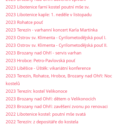
2023 Libotenice farní kostel poutní mše sv.
2023 Libotenice kaple: 1. neděle v listopadu
2023 Rohatce pouť
2023 Terezín - varhanní koncert Karla Martínka
2023 Ostrov sv. Klimenta - Cyrilometodějská pouť I.
2023 Ostrov sv. Klimenta - Cyrilometodějská pouť II.
2023 Brozany nad Ohří - servis varhan
2023 Hrobce: Petro-Pavlovská pouť
2023 Liběšice - Úštěk: vikariátní konference
2023 Terezín, Rohatce, Hrobce, Brozany nad Ohří: Noc
kostelů
2023 Terezín: kostel Velikonoce
2023 Brozany nad Ohří: dětem o Velikonocích
2023 Brozany nad Ohří: zavěšení zvonu po renovaci
2022 Libotenice kostel: poutní mše svatá
2022 Terezín: z depositáře do kostela