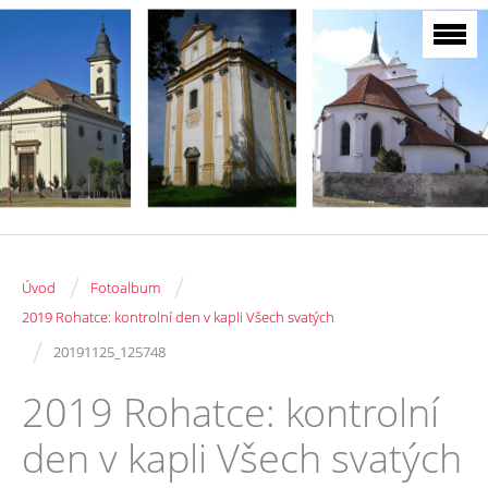
/
/
Úvod
Fotoalbum
2019 Rohatce: kontrolní den v kapli Všech svatých
/
20191125_125748
2019 Rohatce: kontrolní
den v kapli Všech svatých