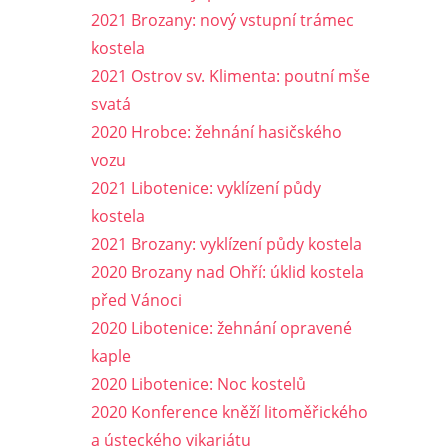
2021 Brozany: nový vstupní trámec
kostela
2021 Ostrov sv. Klimenta: poutní mše
svatá
2020 Hrobce: žehnání hasičského
vozu
2021 Libotenice: vyklízení půdy
kostela
2021 Brozany: vyklízení půdy kostela
2020 Brozany nad Ohří: úklid kostela
před Vánoci
2020 Libotenice: žehnání opravené
kaple
2020 Libotenice: Noc kostelů
2020 Konference kněží litoměřického
a ústeckého vikariátu