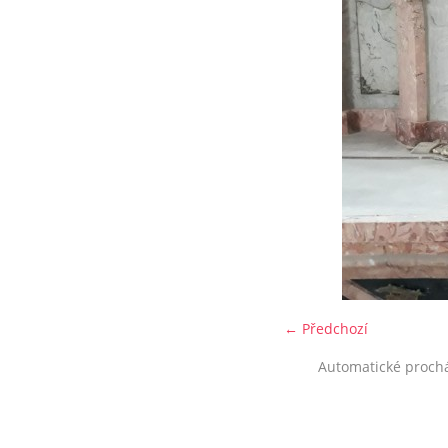
← Předchozí
Automatické proch