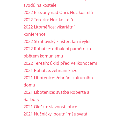
svodů na kostele
2022 Brozany nad Ohří: Noc kostelů
2022 Terezín: Noc kostelů
2022 Litoměřice: vikariátní
konference
2022 Strahovský klášter: farní výlet
2022 Rohatce: odhalení pamětníku
obětem komunismu
2022 Terezín: úklid před Velikonocemi
2021 Rohatce: žehnání kříže
2021 Libotenice: žehnání kulturního
domu
2021 Libotenice: svatba Roberta a
Barbory
2021 Oleško: slavnosti obce
2021 Nučničky: poutní mše svatá