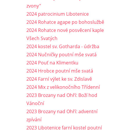
zvony"
2024 patrocinium Libotenice
2024 Rohatce agape po bohoslužbě
2024 Rohatce nové posvěcení kaple
Všech Svatých
2024 kostel sv. Gotharda - údržba
2024 Nučničky poutní mše svatá
2024 Pouť na Klimentku
2024 Hrobce poutní mše svatá
2024 Farní výlet ke sv. Zdislavě
2024 Mix z velikonočního Třídenní
2023 Brozany nad Ohří: Boží hod
Vánoční
2023 Brozany nad Ohří: adventní
zpívání
2023 Libotenice farní kostel poutní