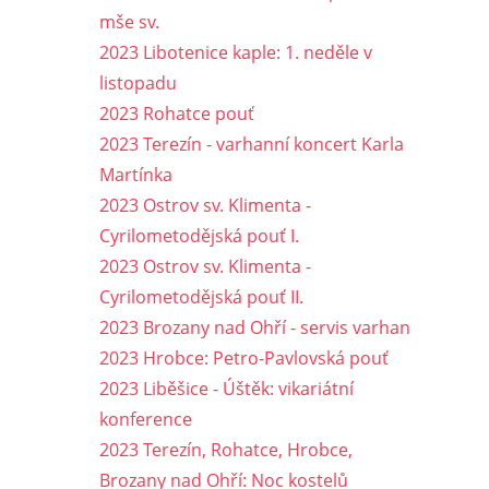
mše sv.
2023 Libotenice kaple: 1. neděle v
listopadu
2023 Rohatce pouť
2023 Terezín - varhanní koncert Karla
Martínka
2023 Ostrov sv. Klimenta -
Cyrilometodějská pouť I.
2023 Ostrov sv. Klimenta -
Cyrilometodějská pouť II.
2023 Brozany nad Ohří - servis varhan
2023 Hrobce: Petro-Pavlovská pouť
2023 Liběšice - Úštěk: vikariátní
konference
2023 Terezín, Rohatce, Hrobce,
Brozany nad Ohří: Noc kostelů