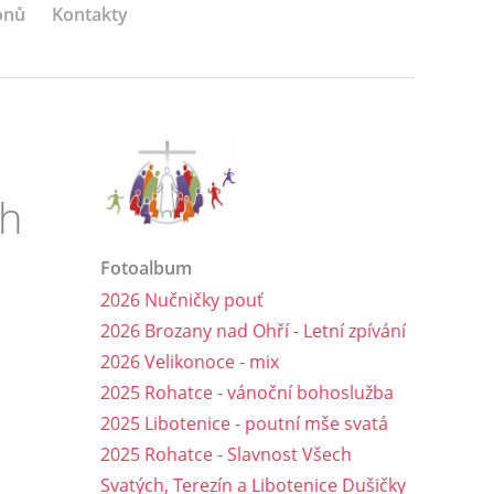
onů
Kontakty
ch
Fotoalbum
2026 Nučničky pouť
2026 Brozany nad Ohří - Letní zpívání
2026 Velikonoce - mix
2025 Rohatce - vánoční bohoslužba
2025 Libotenice - poutní mše svatá
2025 Rohatce - Slavnost Všech
Svatých, Terezín a Libotenice Dušičky