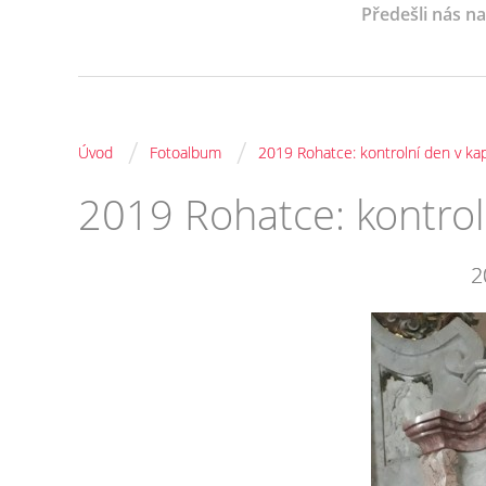
Předešli nás n
/
/
Úvod
Fotoalbum
2019 Rohatce: kontrolní den v kap
2019 Rohatce: kontrol
2