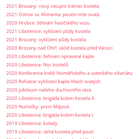
2021 Brozany: nový vstupní trámec kostela
2021 Ostrov sv. Klimenta: poutní mše svatá
2020 Hrobce: žehnání hasičského vozu
2021 Libotenice: vyklízení půdy kostela
2021 Brozany: vyklízení půdy kostela
2020 Brozany nad Ohří: úklid kostela před Vánoci
2020 Libotenice: žehnání opravené kaple
2020 Libotenice: Noc kostelů
2020 Konference kněží litoměřického a ústeckého vikariátu
2020 Rohatce: vyklízení kaple Všech svatých
2020 Jubileum našeho duchovního otce
2020 Libotenice: brigáda kolem kostela II.
2020 Nučničky: první Májová
2020 Libotenice: brigáda kolem kostela I.
2019 Libotenice: koledy
2019 Libotenice: úklid kostela před poutí