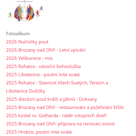
Fotoalbum
2026 Nučničky pouť
2026 Brozany nad Ohří - Letní zpívání
2026 Velikonoce - mix
2025 Rohatce - vánoční bohoslužba
2025 Libotenice - poutní mše svatá
2025 Rohatce - Slavnost Všech Svatých, Terezín a
Libotenice Dušičky
2025 diecézní pouť kněží a jáhnů - Doksany
2025 Brozany nad Ohří - restaurování a požehnání kříže
2025 kostel sv. Gotharda - nátěr vstupních dveří
2025 Brozany nad Ohří: příprava na renovaci zvonů
2025 Hrobce, poutní mše svatá