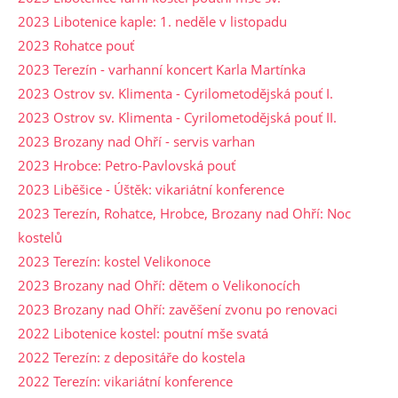
2023 Libotenice kaple: 1. neděle v listopadu
2023 Rohatce pouť
2023 Terezín - varhanní koncert Karla Martínka
2023 Ostrov sv. Klimenta - Cyrilometodějská pouť I.
2023 Ostrov sv. Klimenta - Cyrilometodějská pouť II.
2023 Brozany nad Ohří - servis varhan
2023 Hrobce: Petro-Pavlovská pouť
2023 Liběšice - Úštěk: vikariátní konference
2023 Terezín, Rohatce, Hrobce, Brozany nad Ohří: Noc
kostelů
2023 Terezín: kostel Velikonoce
2023 Brozany nad Ohří: dětem o Velikonocích
2023 Brozany nad Ohří: zavěšení zvonu po renovaci
2022 Libotenice kostel: poutní mše svatá
2022 Terezín: z depositáře do kostela
2022 Terezín: vikariátní konference