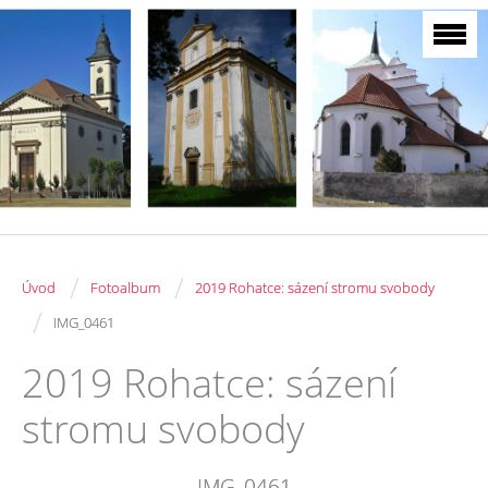
/
/
Úvod
Fotoalbum
2019 Rohatce: sázení stromu svobody
/
IMG_0461
2019 Rohatce: sázení
stromu svobody
IMG_0461