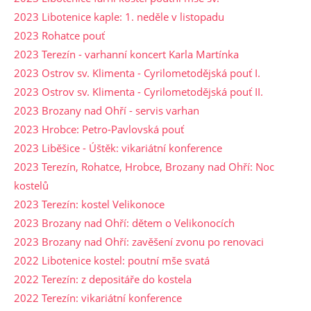
2023 Libotenice kaple: 1. neděle v listopadu
2023 Rohatce pouť
2023 Terezín - varhanní koncert Karla Martínka
2023 Ostrov sv. Klimenta - Cyrilometodějská pouť I.
2023 Ostrov sv. Klimenta - Cyrilometodějská pouť II.
2023 Brozany nad Ohří - servis varhan
2023 Hrobce: Petro-Pavlovská pouť
2023 Liběšice - Úštěk: vikariátní konference
2023 Terezín, Rohatce, Hrobce, Brozany nad Ohří: Noc
kostelů
2023 Terezín: kostel Velikonoce
2023 Brozany nad Ohří: dětem o Velikonocích
2023 Brozany nad Ohří: zavěšení zvonu po renovaci
2022 Libotenice kostel: poutní mše svatá
2022 Terezín: z depositáře do kostela
2022 Terezín: vikariátní konference