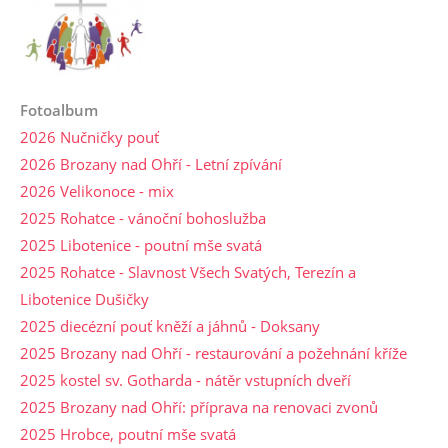
Fotoalbum
2026 Nučničky pouť
2026 Brozany nad Ohří - Letní zpívání
2026 Velikonoce - mix
2025 Rohatce - vánoční bohoslužba
2025 Libotenice - poutní mše svatá
2025 Rohatce - Slavnost Všech Svatých, Terezín a
Libotenice Dušičky
2025 diecézní pouť kněží a jáhnů - Doksany
2025 Brozany nad Ohří - restaurování a požehnání kříže
2025 kostel sv. Gotharda - nátěr vstupních dveří
2025 Brozany nad Ohří: příprava na renovaci zvonů
2025 Hrobce, poutní mše svatá