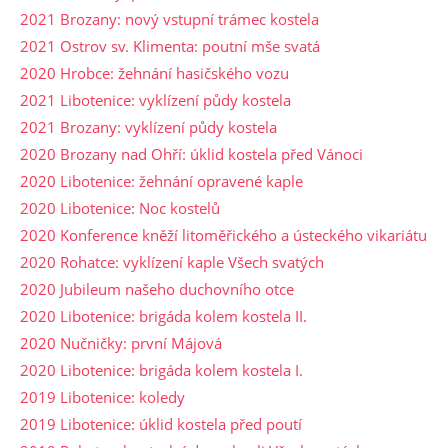
2021 Brozany: nový vstupní trámec kostela
2021 Ostrov sv. Klimenta: poutní mše svatá
2020 Hrobce: žehnání hasičského vozu
2021 Libotenice: vyklízení půdy kostela
2021 Brozany: vyklízení půdy kostela
2020 Brozany nad Ohří: úklid kostela před Vánoci
2020 Libotenice: žehnání opravené kaple
2020 Libotenice: Noc kostelů
2020 Konference kněží litoměřického a ústeckého vikariátu
2020 Rohatce: vyklízení kaple Všech svatých
2020 Jubileum našeho duchovního otce
2020 Libotenice: brigáda kolem kostela II.
2020 Nučničky: první Májová
2020 Libotenice: brigáda kolem kostela I.
2019 Libotenice: koledy
2019 Libotenice: úklid kostela před poutí