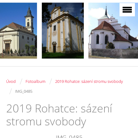
/
/
Úvod
Fotoalbum
2019 Rohatce: sázení stromu svobody
/
IMG_0485
2019 Rohatce: sázení
stromu svobody
IMG_0485