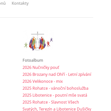
onů
Kontakty
Fotoalbum
2026 Nučničky pouť
2026 Brozany nad Ohří - Letní zpívání
2026 Velikonoce - mix
2025 Rohatce - vánoční bohoslužba
2025 Libotenice - poutní mše svatá
2025 Rohatce - Slavnost Všech
Svatých, Terezín a Libotenice Dušičky