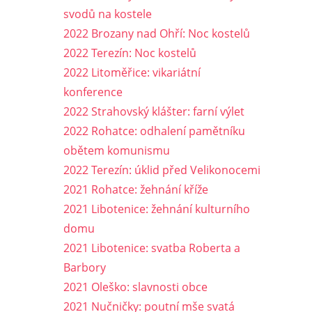
svodů na kostele
2022 Brozany nad Ohří: Noc kostelů
2022 Terezín: Noc kostelů
2022 Litoměřice: vikariátní
konference
2022 Strahovský klášter: farní výlet
2022 Rohatce: odhalení pamětníku
obětem komunismu
2022 Terezín: úklid před Velikonocemi
2021 Rohatce: žehnání kříže
2021 Libotenice: žehnání kulturního
domu
2021 Libotenice: svatba Roberta a
Barbory
2021 Oleško: slavnosti obce
2021 Nučničky: poutní mše svatá