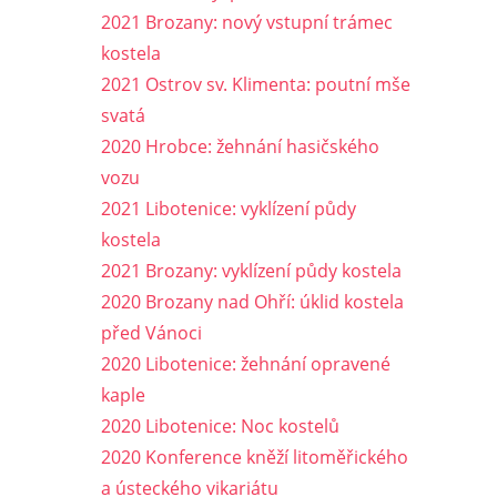
2021 Brozany: nový vstupní trámec
kostela
2021 Ostrov sv. Klimenta: poutní mše
svatá
2020 Hrobce: žehnání hasičského
vozu
2021 Libotenice: vyklízení půdy
kostela
2021 Brozany: vyklízení půdy kostela
2020 Brozany nad Ohří: úklid kostela
před Vánoci
2020 Libotenice: žehnání opravené
kaple
2020 Libotenice: Noc kostelů
2020 Konference kněží litoměřického
a ústeckého vikariátu