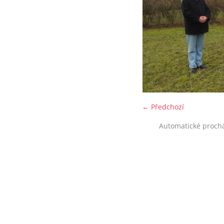
← Předchozí
Automatické proch