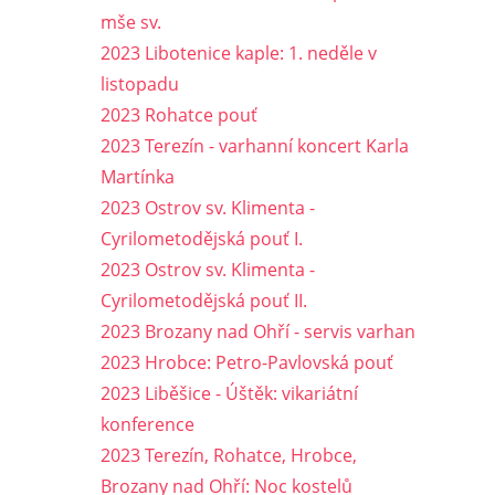
mše sv.
2023 Libotenice kaple: 1. neděle v
listopadu
2023 Rohatce pouť
2023 Terezín - varhanní koncert Karla
Martínka
2023 Ostrov sv. Klimenta -
Cyrilometodějská pouť I.
2023 Ostrov sv. Klimenta -
Cyrilometodějská pouť II.
2023 Brozany nad Ohří - servis varhan
2023 Hrobce: Petro-Pavlovská pouť
2023 Liběšice - Úštěk: vikariátní
konference
2023 Terezín, Rohatce, Hrobce,
Brozany nad Ohří: Noc kostelů