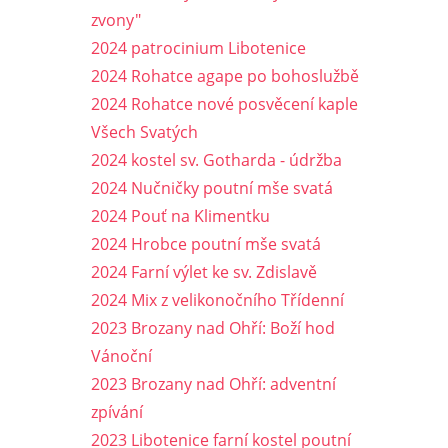
zvony"
2024 patrocinium Libotenice
2024 Rohatce agape po bohoslužbě
2024 Rohatce nové posvěcení kaple
Všech Svatých
2024 kostel sv. Gotharda - údržba
2024 Nučničky poutní mše svatá
2024 Pouť na Klimentku
2024 Hrobce poutní mše svatá
2024 Farní výlet ke sv. Zdislavě
2024 Mix z velikonočního Třídenní
2023 Brozany nad Ohří: Boží hod
Vánoční
2023 Brozany nad Ohří: adventní
zpívání
2023 Libotenice farní kostel poutní