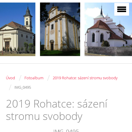
/
/
Úvod
Fotoalbum
2019 Rohatce: sázení stromu svobody
/
IMG_0495
2019 Rohatce: sázení
stromu svobody
IMG_0495