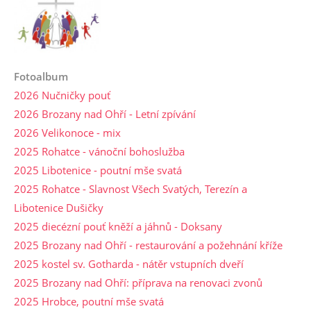
Fotoalbum
2026 Nučničky pouť
2026 Brozany nad Ohří - Letní zpívání
2026 Velikonoce - mix
2025 Rohatce - vánoční bohoslužba
2025 Libotenice - poutní mše svatá
2025 Rohatce - Slavnost Všech Svatých, Terezín a
Libotenice Dušičky
2025 diecézní pouť kněží a jáhnů - Doksany
2025 Brozany nad Ohří - restaurování a požehnání kříže
2025 kostel sv. Gotharda - nátěr vstupních dveří
2025 Brozany nad Ohří: příprava na renovaci zvonů
2025 Hrobce, poutní mše svatá