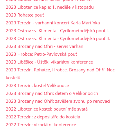
2023 Libotenice kaple: 1. neděle v listopadu
2023 Rohatce pouť
2023 Terezín - varhanní koncert Karla Martínka
2023 Ostrov sv. Klimenta - Cyrilometodějská pouť I.
2023 Ostrov sv. Klimenta - Cyrilometodějská pouť II.
2023 Brozany nad Ohří - servis varhan
2023 Hrobce: Petro-Pavlovská pouť
2023 Liběšice - Úštěk: vikariátní konference
2023 Terezín, Rohatce, Hrobce, Brozany nad Ohří: Noc
kostelů
2023 Terezín: kostel Velikonoce
2023 Brozany nad Ohří: dětem o Velikonocích
2023 Brozany nad Ohří: zavěšení zvonu po renovaci
2022 Libotenice kostel: poutní mše svatá
2022 Terezín: z depositáře do kostela
2022 Terezín: vikariátní konference