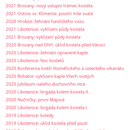
2021 Brozany: nový vstupní trámec kostela
2021 Ostrov sv. Klimenta: poutní mše svatá
2020 Hrobce: žehnání hasičského vozu
2021 Libotenice: vyklízení půdy kostela
2021 Brozany: vyklízení půdy kostela
2020 Brozany nad Ohří: úklid kostela před Vánoci
2020 Libotenice: žehnání opravené kaple
2020 Libotenice: Noc kostelů
2020 Konference kněží litoměřického a ústeckého vikariátu
2020 Rohatce: vyklízení kaple Všech svatých
2020 Jubileum našeho duchovního otce
2020 Libotenice: brigáda kolem kostela II.
2020 Nučničky: první Májová
2020 Libotenice: brigáda kolem kostela I.
2019 Libotenice: koledy
2019 Libotenice: úklid kostela před poutí