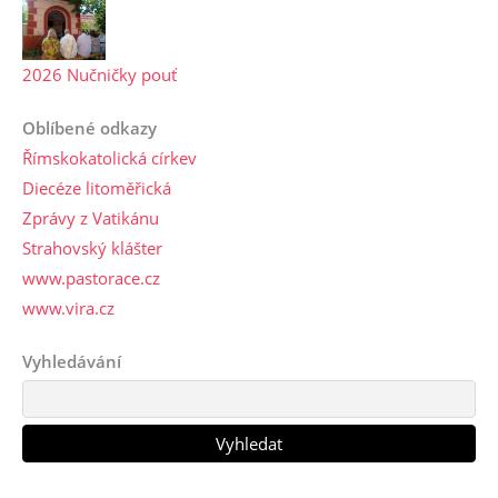
2026 Nučničky pouť
Oblíbené odkazy
Římskokatolická církev
Diecéze litoměřická
Zprávy z Vatikánu
Strahovský klášter
www.pastorace.cz
www.vira.cz
Vyhledávání