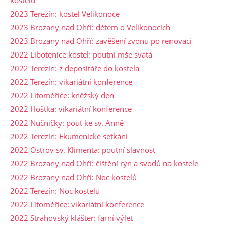
2023 Terezín: kostel Velikonoce
2023 Brozany nad Ohří: dětem o Velikonocích
2023 Brozany nad Ohří: zavěšení zvonu po renovaci
2022 Libotenice kostel: poutní mše svatá
2022 Terezín: z depositáře do kostela
2022 Terezín: vikariátní konference
2022 Litoměřice: kněžský den
2022 Hoštka: vikariátní konference
2022 Nučničky: pouť ke sv. Anně
2022 Terezín: Ekumenické setkání
2022 Ostrov sv. Klimenta: poutní slavnost
2022 Brozany nad Ohří: čištění rýn a svodů na kostele
2022 Brozany nad Ohří: Noc kostelů
2022 Terezín: Noc kostelů
2022 Litoměřice: vikariátní konference
2022 Strahovský klášter: farní výlet