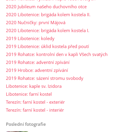
2020 Jubileum našeho duchovního otce
2020 Libotenice: brigáda kolem kostela II.
2020 Nučničky: první Májová
2020 Libotenice: brigáda kolem kostela I.
2019 Libotenice: koledy
2019 Libotenice: úklid kostela před poutí
2019 Rohatce: kontrolní den v kapli Všech svatých
2019 Rohatce: adventní zpívání
2019 Hrobce: adventní zpívání
2019 Rohatce: sázení stromu svobody
Libotenice: kaple sv. Izidora
Libotenice: farní kostel
Terezín: farní kostel - exteriér
Terezín: farní kostel - interiér
Poslední fotografie