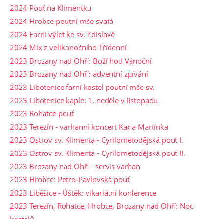
2024 Pouť na Klimentku
2024 Hrobce poutní mše svatá
2024 Farní výlet ke sv. Zdislavě
2024 Mix z velikonočního Třídenní
2023 Brozany nad Ohří: Boží hod Vánoční
2023 Brozany nad Ohří: adventní zpívání
2023 Libotenice farní kostel poutní mše sv.
2023 Libotenice kaple: 1. neděle v listopadu
2023 Rohatce pouť
2023 Terezín - varhanní koncert Karla Martínka
2023 Ostrov sv. Klimenta - Cyrilometodějská pouť I.
2023 Ostrov sv. Klimenta - Cyrilometodějská pouť II.
2023 Brozany nad Ohří - servis varhan
2023 Hrobce: Petro-Pavlovská pouť
2023 Liběšice - Úštěk: vikariátní konference
2023 Terezín, Rohatce, Hrobce, Brozany nad Ohří: Noc
kostelů