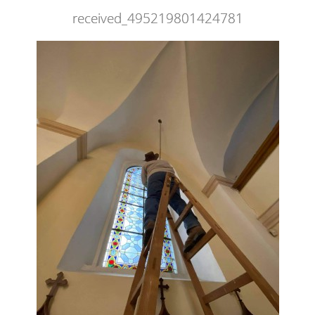
received_495219801424781