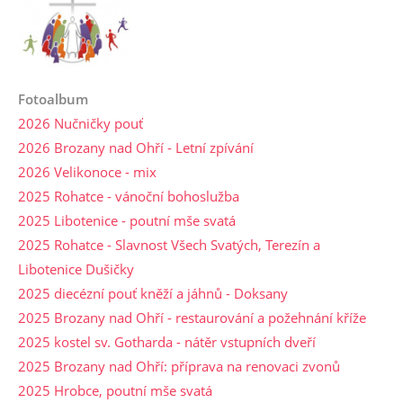
Fotoalbum
2026 Nučničky pouť
2026 Brozany nad Ohří - Letní zpívání
2026 Velikonoce - mix
2025 Rohatce - vánoční bohoslužba
2025 Libotenice - poutní mše svatá
2025 Rohatce - Slavnost Všech Svatých, Terezín a
Libotenice Dušičky
2025 diecézní pouť kněží a jáhnů - Doksany
2025 Brozany nad Ohří - restaurování a požehnání kříže
2025 kostel sv. Gotharda - nátěr vstupních dveří
2025 Brozany nad Ohří: příprava na renovaci zvonů
2025 Hrobce, poutní mše svatá