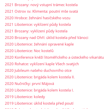
2021 Brozany: nový vstupní trámec kostela
2021 Ostrov sv. Klimenta: poutní mše svatá
2020 Hrobce: žehnání hasičského vozu
2021 Libotenice: vyklízení půdy kostela
2021 Brozany: vyklízení půdy kostela
2020 Brozany nad Ohří: úklid kostela před Vánoci
2020 Libotenice: žehnání opravené kaple
2020 Libotenice: Noc kostelů
2020 Konference kněží litoměřického a ústeckého vikariátu
2020 Rohatce: vyklízení kaple Všech svatých
2020 Jubileum našeho duchovního otce
2020 Libotenice: brigáda kolem kostela II.
2020 Nučničky: první Májová
2020 Libotenice: brigáda kolem kostela I.
2019 Libotenice: koledy
2019 Libotenice: úklid kostela před poutí