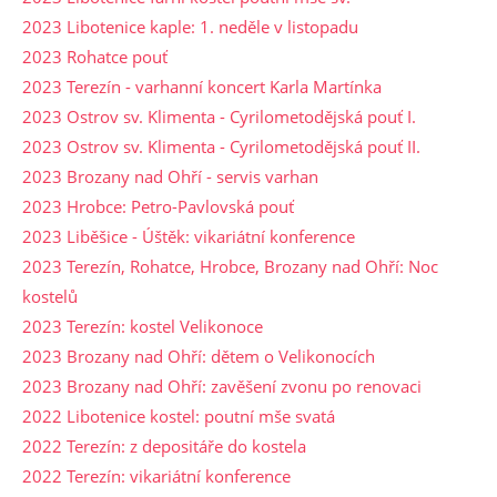
2023 Libotenice kaple: 1. neděle v listopadu
2023 Rohatce pouť
2023 Terezín - varhanní koncert Karla Martínka
2023 Ostrov sv. Klimenta - Cyrilometodějská pouť I.
2023 Ostrov sv. Klimenta - Cyrilometodějská pouť II.
2023 Brozany nad Ohří - servis varhan
2023 Hrobce: Petro-Pavlovská pouť
2023 Liběšice - Úštěk: vikariátní konference
2023 Terezín, Rohatce, Hrobce, Brozany nad Ohří: Noc
kostelů
2023 Terezín: kostel Velikonoce
2023 Brozany nad Ohří: dětem o Velikonocích
2023 Brozany nad Ohří: zavěšení zvonu po renovaci
2022 Libotenice kostel: poutní mše svatá
2022 Terezín: z depositáře do kostela
2022 Terezín: vikariátní konference