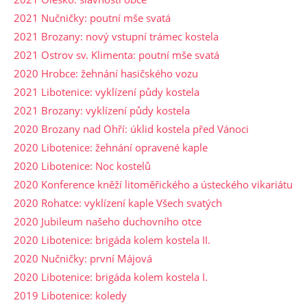
2021 Nučničky: poutní mše svatá
2021 Brozany: nový vstupní trámec kostela
2021 Ostrov sv. Klimenta: poutní mše svatá
2020 Hrobce: žehnání hasičského vozu
2021 Libotenice: vyklízení půdy kostela
2021 Brozany: vyklízení půdy kostela
2020 Brozany nad Ohří: úklid kostela před Vánoci
2020 Libotenice: žehnání opravené kaple
2020 Libotenice: Noc kostelů
2020 Konference kněží litoměřického a ústeckého vikariátu
2020 Rohatce: vyklízení kaple Všech svatých
2020 Jubileum našeho duchovního otce
2020 Libotenice: brigáda kolem kostela II.
2020 Nučničky: první Májová
2020 Libotenice: brigáda kolem kostela I.
2019 Libotenice: koledy