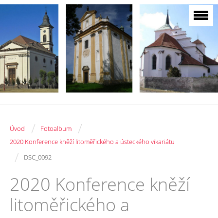
/
/
Úvod
Fotoalbum
2020 Konference kněží litoměřického a ústeckého vikariátu
/
DSC_0092
2020 Konference kněží
litoměřického a