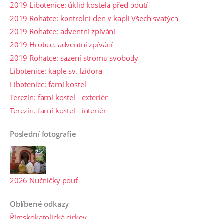
2019 Libotenice: úklid kostela před poutí
2019 Rohatce: kontrolní den v kapli Všech svatých
2019 Rohatce: adventní zpívání
2019 Hrobce: adventní zpívání
2019 Rohatce: sázení stromu svobody
Libotenice: kaple sv. Izidora
Libotenice: farní kostel
Terezín: farní kostel - exteriér
Terezín: farní kostel - interiér
Poslední fotografie
2026 Nučničky pouť
Oblíbené odkazy
Římskokatolická církev