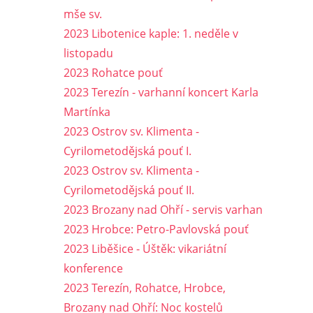
mše sv.
2023 Libotenice kaple: 1. neděle v
listopadu
2023 Rohatce pouť
2023 Terezín - varhanní koncert Karla
Martínka
2023 Ostrov sv. Klimenta -
Cyrilometodějská pouť I.
2023 Ostrov sv. Klimenta -
Cyrilometodějská pouť II.
2023 Brozany nad Ohří - servis varhan
2023 Hrobce: Petro-Pavlovská pouť
2023 Liběšice - Úštěk: vikariátní
konference
2023 Terezín, Rohatce, Hrobce,
Brozany nad Ohří: Noc kostelů