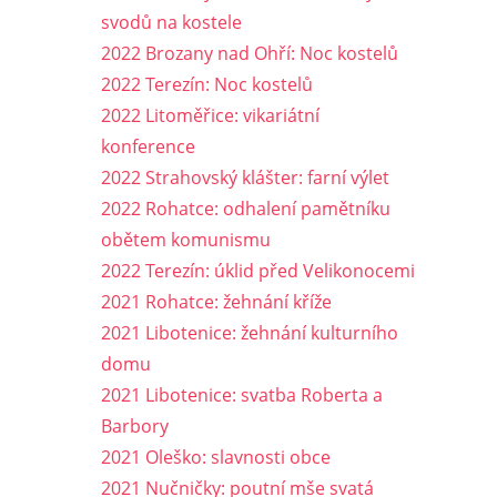
svodů na kostele
2022 Brozany nad Ohří: Noc kostelů
2022 Terezín: Noc kostelů
2022 Litoměřice: vikariátní
konference
2022 Strahovský klášter: farní výlet
2022 Rohatce: odhalení pamětníku
obětem komunismu
2022 Terezín: úklid před Velikonocemi
2021 Rohatce: žehnání kříže
2021 Libotenice: žehnání kulturního
domu
2021 Libotenice: svatba Roberta a
Barbory
2021 Oleško: slavnosti obce
2021 Nučničky: poutní mše svatá