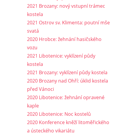
2021 Brozany: nový vstupní trámec
kostela
2021 Ostrov sv. Klimenta: poutní mše
svatá
2020 Hrobce: žehnání hasičského
vozu
2021 Libotenice: vyklízení půdy
kostela
2021 Brozany: vyklízení půdy kostela
2020 Brozany nad Ohří: úklid kostela
před Vánoci
2020 Libotenice: žehnání opravené
kaple
2020 Libotenice: Noc kostelů
2020 Konference kněží litoměřického
a ústeckého vikariátu