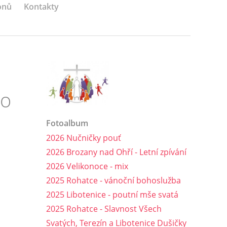
onů
Kontakty
ho
Fotoalbum
2026 Nučničky pouť
2026 Brozany nad Ohří - Letní zpívání
2026 Velikonoce - mix
2025 Rohatce - vánoční bohoslužba
2025 Libotenice - poutní mše svatá
2025 Rohatce - Slavnost Všech
Svatých, Terezín a Libotenice Dušičky