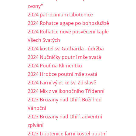
zvony"
2024 patrocinium Libotenice
2024 Rohatce agape po bohoslužbě
2024 Rohatce nové posvěcení kaple
Všech Svatých
2024 kostel sv. Gotharda - údržba
2024 Nučničky poutní mše svatá
2024 Pouť na Klimentku
2024 Hrobce poutní mše svatá
2024 Farní výlet ke sv. Zdislavě
2024 Mix z velikonočního Třídenní
2023 Brozany nad Ohří: Boží hod
Vánoční
2023 Brozany nad Ohří: adventní
zpívání
2023 Libotenice farní kostel poutní