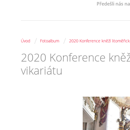
Předešli nás n
/
/
Úvod
Fotoalbum
2020 Konference kněží litoměřick
2020 Konference kněž
vikariátu