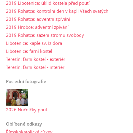
2019 Libotenice: úklid kostela před poutí
2019 Rohatce: kontrolní den v kapli Všech svatých
2019 Rohatce: adventní zpívání
2019 Hrobce: adventní zpívání
2019 Rohatce: sázení stromu svobody
Libotenice: kaple sv. Izidora
Libotenice: farní kostel
Terezín: farní kostel - exteriér
Terezín: farní kostel - interiér
Poslední fotografie
2026 Nučničky pouť
Oblíbené odkazy
Římskokatolická církev