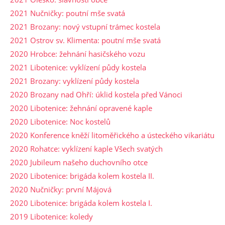
2021 Nučničky: poutní mše svatá
2021 Brozany: nový vstupní trámec kostela
2021 Ostrov sv. Klimenta: poutní mše svatá
2020 Hrobce: žehnání hasičského vozu
2021 Libotenice: vyklízení půdy kostela
2021 Brozany: vyklízení půdy kostela
2020 Brozany nad Ohří: úklid kostela před Vánoci
2020 Libotenice: žehnání opravené kaple
2020 Libotenice: Noc kostelů
2020 Konference kněží litoměřického a ústeckého vikariátu
2020 Rohatce: vyklízení kaple Všech svatých
2020 Jubileum našeho duchovního otce
2020 Libotenice: brigáda kolem kostela II.
2020 Nučničky: první Májová
2020 Libotenice: brigáda kolem kostela I.
2019 Libotenice: koledy