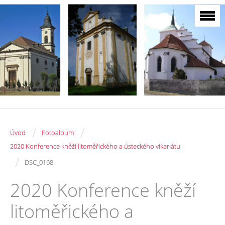
/
/
Úvod
Fotoalbum
2020 Konference kněží litoměřického a ústeckého vikariátu
/
DSC_0168
2020 Konference kněží
litoměřického a