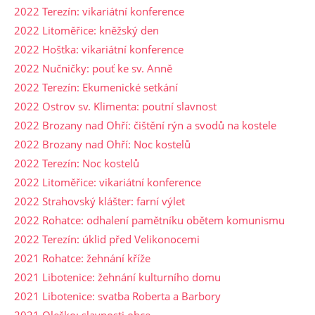
2022 Terezín: vikariátní konference
2022 Litoměřice: kněžský den
2022 Hoštka: vikariátní konference
2022 Nučničky: pouť ke sv. Anně
2022 Terezín: Ekumenické setkání
2022 Ostrov sv. Klimenta: poutní slavnost
2022 Brozany nad Ohří: čištění rýn a svodů na kostele
2022 Brozany nad Ohří: Noc kostelů
2022 Terezín: Noc kostelů
2022 Litoměřice: vikariátní konference
2022 Strahovský klášter: farní výlet
2022 Rohatce: odhalení pamětníku obětem komunismu
2022 Terezín: úklid před Velikonocemi
2021 Rohatce: žehnání kříže
2021 Libotenice: žehnání kulturního domu
2021 Libotenice: svatba Roberta a Barbory