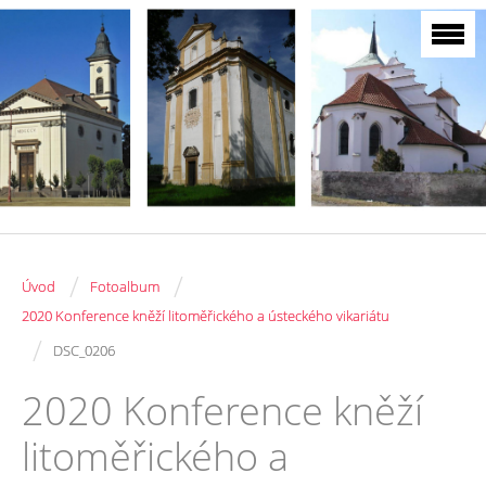
/
/
Úvod
Fotoalbum
2020 Konference kněží litoměřického a ústeckého vikariátu
/
DSC_0206
2020 Konference kněží
litoměřického a