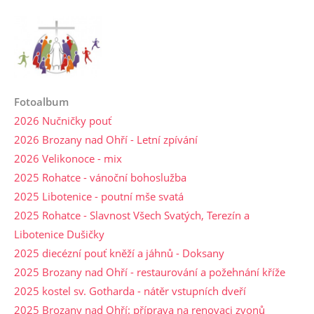
Fotoalbum
2026 Nučničky pouť
2026 Brozany nad Ohří - Letní zpívání
2026 Velikonoce - mix
2025 Rohatce - vánoční bohoslužba
2025 Libotenice - poutní mše svatá
2025 Rohatce - Slavnost Všech Svatých, Terezín a
Libotenice Dušičky
2025 diecézní pouť kněží a jáhnů - Doksany
2025 Brozany nad Ohří - restaurování a požehnání kříže
2025 kostel sv. Gotharda - nátěr vstupních dveří
2025 Brozany nad Ohří: příprava na renovaci zvonů