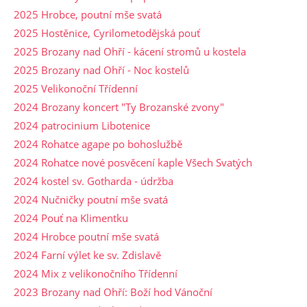
2025 Hrobce, poutní mše svatá
2025 Hostěnice, Cyrilometodějská pouť
2025 Brozany nad Ohří - kácení stromů u kostela
2025 Brozany nad Ohří - Noc kostelů
2025 Velikonoční Třídenní
2024 Brozany koncert "Ty Brozanské zvony"
2024 patrocinium Libotenice
2024 Rohatce agape po bohoslužbě
2024 Rohatce nové posvěcení kaple Všech Svatých
2024 kostel sv. Gotharda - údržba
2024 Nučničky poutní mše svatá
2024 Pouť na Klimentku
2024 Hrobce poutní mše svatá
2024 Farní výlet ke sv. Zdislavě
2024 Mix z velikonočního Třídenní
2023 Brozany nad Ohří: Boží hod Vánoční