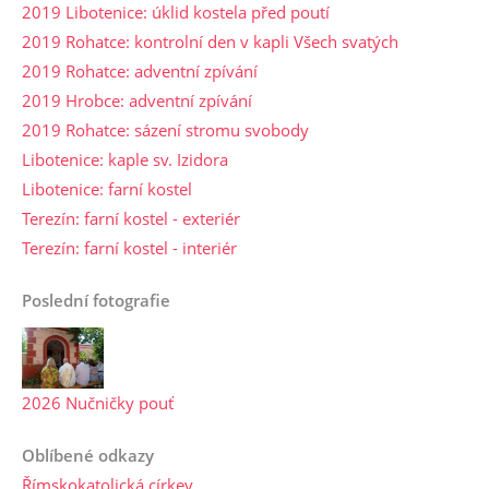
2019 Libotenice: úklid kostela před poutí
2019 Rohatce: kontrolní den v kapli Všech svatých
2019 Rohatce: adventní zpívání
2019 Hrobce: adventní zpívání
2019 Rohatce: sázení stromu svobody
Libotenice: kaple sv. Izidora
Libotenice: farní kostel
Terezín: farní kostel - exteriér
Terezín: farní kostel - interiér
Poslední fotografie
2026 Nučničky pouť
Oblíbené odkazy
Římskokatolická církev