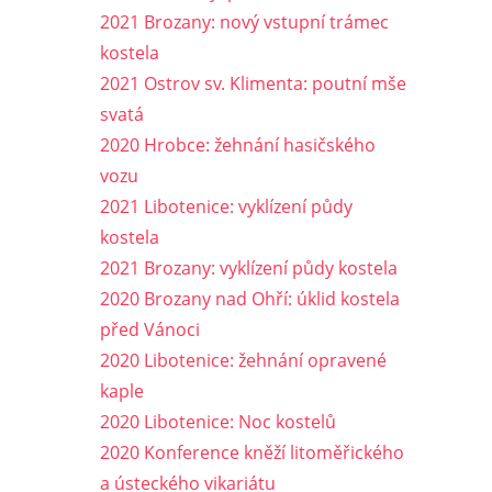
2021 Brozany: nový vstupní trámec
kostela
2021 Ostrov sv. Klimenta: poutní mše
svatá
2020 Hrobce: žehnání hasičského
vozu
2021 Libotenice: vyklízení půdy
kostela
2021 Brozany: vyklízení půdy kostela
2020 Brozany nad Ohří: úklid kostela
před Vánoci
2020 Libotenice: žehnání opravené
kaple
2020 Libotenice: Noc kostelů
2020 Konference kněží litoměřického
a ústeckého vikariátu