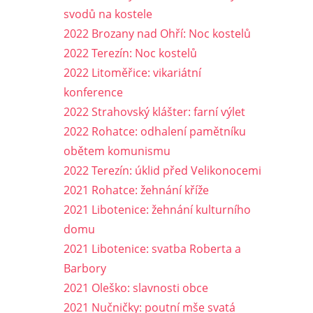
svodů na kostele
2022 Brozany nad Ohří: Noc kostelů
2022 Terezín: Noc kostelů
2022 Litoměřice: vikariátní
konference
2022 Strahovský klášter: farní výlet
2022 Rohatce: odhalení pamětníku
obětem komunismu
2022 Terezín: úklid před Velikonocemi
2021 Rohatce: žehnání kříže
2021 Libotenice: žehnání kulturního
domu
2021 Libotenice: svatba Roberta a
Barbory
2021 Oleško: slavnosti obce
2021 Nučničky: poutní mše svatá