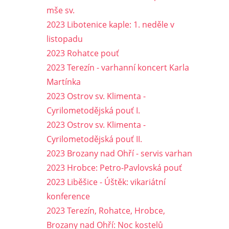
mše sv.
2023 Libotenice kaple: 1. neděle v
listopadu
2023 Rohatce pouť
2023 Terezín - varhanní koncert Karla
Martínka
2023 Ostrov sv. Klimenta -
Cyrilometodějská pouť I.
2023 Ostrov sv. Klimenta -
Cyrilometodějská pouť II.
2023 Brozany nad Ohří - servis varhan
2023 Hrobce: Petro-Pavlovská pouť
2023 Liběšice - Úštěk: vikariátní
konference
2023 Terezín, Rohatce, Hrobce,
Brozany nad Ohří: Noc kostelů