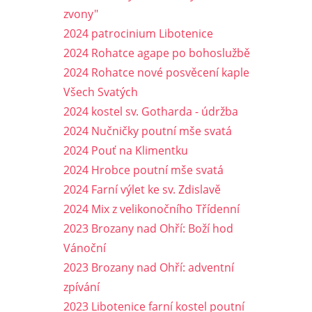
zvony"
2024 patrocinium Libotenice
2024 Rohatce agape po bohoslužbě
2024 Rohatce nové posvěcení kaple
Všech Svatých
2024 kostel sv. Gotharda - údržba
2024 Nučničky poutní mše svatá
2024 Pouť na Klimentku
2024 Hrobce poutní mše svatá
2024 Farní výlet ke sv. Zdislavě
2024 Mix z velikonočního Třídenní
2023 Brozany nad Ohří: Boží hod
Vánoční
2023 Brozany nad Ohří: adventní
zpívání
2023 Libotenice farní kostel poutní