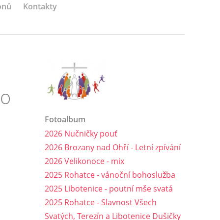
onů
Kontakty
ho
Fotoalbum
2026 Nučničky pouť
2026 Brozany nad Ohří - Letní zpívání
2026 Velikonoce - mix
2025 Rohatce - vánoční bohoslužba
2025 Libotenice - poutní mše svatá
2025 Rohatce - Slavnost Všech
Svatých, Terezín a Libotenice Dušičky