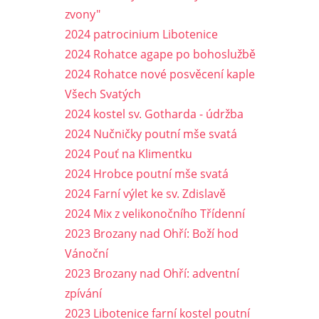
zvony"
2024 patrocinium Libotenice
2024 Rohatce agape po bohoslužbě
2024 Rohatce nové posvěcení kaple
Všech Svatých
2024 kostel sv. Gotharda - údržba
2024 Nučničky poutní mše svatá
2024 Pouť na Klimentku
2024 Hrobce poutní mše svatá
2024 Farní výlet ke sv. Zdislavě
2024 Mix z velikonočního Třídenní
2023 Brozany nad Ohří: Boží hod
Vánoční
2023 Brozany nad Ohří: adventní
zpívání
2023 Libotenice farní kostel poutní