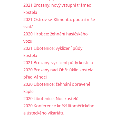
2021 Brozany: nový vstupní trámec
kostela
2021 Ostrov sv. Klimenta: poutní mše
svatá
2020 Hrobce: žehnání hasičského
vozu
2021 Libotenice: vyklízení půdy
kostela
2021 Brozany: vyklízení půdy kostela
2020 Brozany nad Ohří: úklid kostela
před Vánoci
2020 Libotenice: žehnání opravené
kaple
2020 Libotenice: Noc kostelů
2020 Konference kněží litoměřického
a ústeckého vikariátu