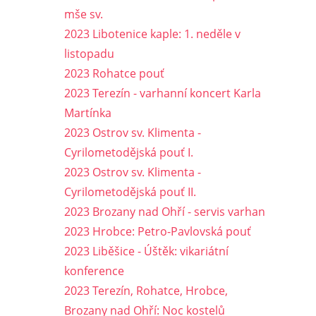
mše sv.
2023 Libotenice kaple: 1. neděle v
listopadu
2023 Rohatce pouť
2023 Terezín - varhanní koncert Karla
Martínka
2023 Ostrov sv. Klimenta -
Cyrilometodějská pouť I.
2023 Ostrov sv. Klimenta -
Cyrilometodějská pouť II.
2023 Brozany nad Ohří - servis varhan
2023 Hrobce: Petro-Pavlovská pouť
2023 Liběšice - Úštěk: vikariátní
konference
2023 Terezín, Rohatce, Hrobce,
Brozany nad Ohří: Noc kostelů