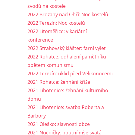
svodů na kostele
2022 Brozany nad Ohří: Noc kostelů
2022 Terezín: Noc kostelů
2022 Litoměřice: vikariátní
konference
2022 Strahovský klášter: farní výlet
2022 Rohatce: odhalení pamětníku
obětem komunismu
2022 Terezín: úklid před Velikonocemi
2021 Rohatce: žehnání kříže
2021 Libotenice: žehnání kulturního
domu
2021 Libotenice: svatba Roberta a
Barbory
2021 Oleško: slavnosti obce
2021 Nučničky: poutní mše svatá