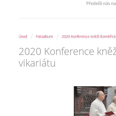
Předešli nás n
/
/
Úvod
Fotoalbum
2020 Konference kněží litoměřick
2020 Konference kněž
vikariátu