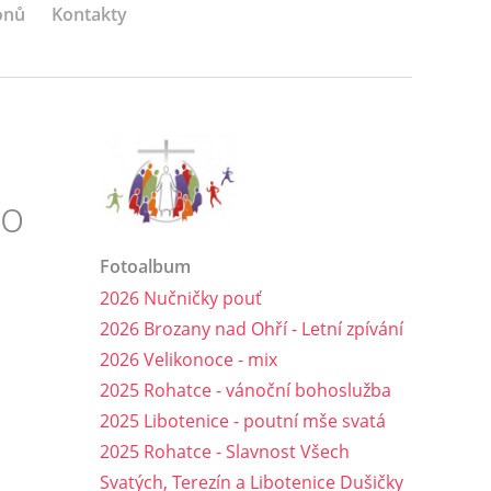
onů
Kontakty
ho
Fotoalbum
2026 Nučničky pouť
2026 Brozany nad Ohří - Letní zpívání
2026 Velikonoce - mix
2025 Rohatce - vánoční bohoslužba
2025 Libotenice - poutní mše svatá
2025 Rohatce - Slavnost Všech
Svatých, Terezín a Libotenice Dušičky