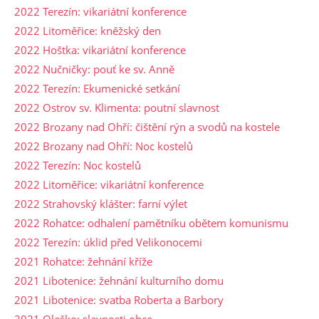
2022 Terezín: vikariátní konference
2022 Litoměřice: kněžský den
2022 Hoštka: vikariátní konference
2022 Nučničky: pouť ke sv. Anně
2022 Terezín: Ekumenické setkání
2022 Ostrov sv. Klimenta: poutní slavnost
2022 Brozany nad Ohří: čištění rýn a svodů na kostele
2022 Brozany nad Ohří: Noc kostelů
2022 Terezín: Noc kostelů
2022 Litoměřice: vikariátní konference
2022 Strahovský klášter: farní výlet
2022 Rohatce: odhalení pamětníku obětem komunismu
2022 Terezín: úklid před Velikonocemi
2021 Rohatce: žehnání kříže
2021 Libotenice: žehnání kulturního domu
2021 Libotenice: svatba Roberta a Barbory