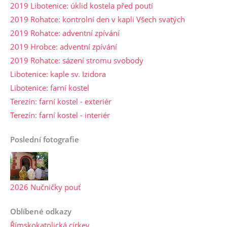
2019 Libotenice: úklid kostela před poutí
2019 Rohatce: kontrolní den v kapli Všech svatých
2019 Rohatce: adventní zpívání
2019 Hrobce: adventní zpívání
2019 Rohatce: sázení stromu svobody
Libotenice: kaple sv. Izidora
Libotenice: farní kostel
Terezín: farní kostel - exteriér
Terezín: farní kostel - interiér
Poslední fotografie
2026 Nučničky pouť
Oblíbené odkazy
Římskokatolická církev