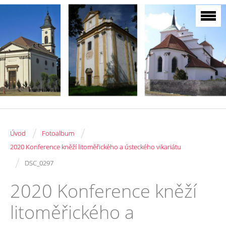
/
/
Úvod
Fotoalbum
2020 Konference kněží litoměřického a ústeckého vikariátu
/
DSC_0297
2020 Konference kněží
litoměřického a