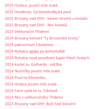
2025 Hrobce, poutní mše svatá
2025 Hostěnice, Cyrilometodějská pouť
2025 Brozany nad Ohří - kácení stromů u kostela
2025 Brozany nad Ohří - Noc kostelů
2025 Velikonoční Třídenní
2024 Brozany koncert "Ty Brozanské zvony"
2024 patrocinium Libotenice
2024 Rohatce agape po bohoslužbě
2024 Rohatce nové posvěcení kaple Všech Svatých
2024 kostel sv. Gotharda - údržba
2024 Nučničky poutní mše svatá
2024 Pouť na Klimentku
2024 Hrobce poutní mše svatá
2024 Farní výlet ke sv. Zdislavě
2024 Mix z velikonočního Třídenní
2023 Brozany nad Ohří: Boží hod Vánoční