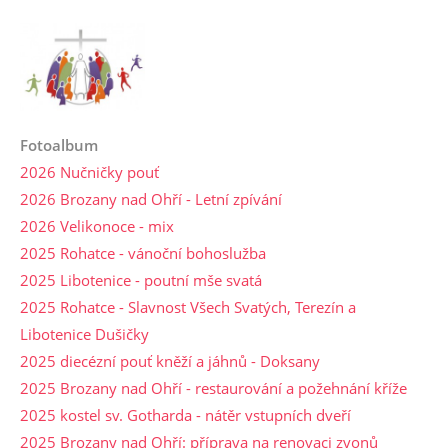
Fotoalbum
2026 Nučničky pouť
2026 Brozany nad Ohří - Letní zpívání
2026 Velikonoce - mix
2025 Rohatce - vánoční bohoslužba
2025 Libotenice - poutní mše svatá
2025 Rohatce - Slavnost Všech Svatých, Terezín a
Libotenice Dušičky
2025 diecézní pouť kněží a jáhnů - Doksany
2025 Brozany nad Ohří - restaurování a požehnání kříže
2025 kostel sv. Gotharda - nátěr vstupních dveří
2025 Brozany nad Ohří: příprava na renovaci zvonů